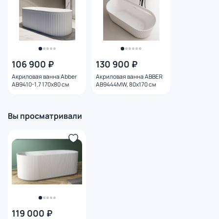
106 900 ₽
130 900 ₽
Акриловая ванна Abber
Акриловая ванна ABBER
AB9410-1.7 170х80 см
AB9444MW, 80x170 см
Вы просматривали
119 000 ₽