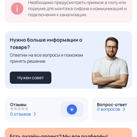
Необходимо предусмотреть приямок в полу или
подиуме для монтажа сифона и коммуникаций и
подключения к канализации.
Нужно больше информации о
товаре?
Ответим на все вопросы и поможем
принять решение
Нужен совет
Отзывы
Вопрос-ответ
0 вопросов
0 отзывов
Есть дизайн-проект? Мы все подберём!