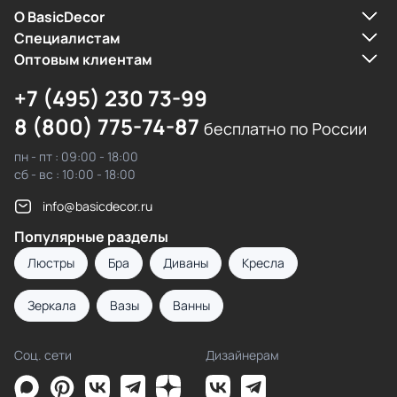
О BasicDecor
Cпециалистам
Оптовым клиентам
+7 (495) 230 73-99
8 (800) 775-74-87
бесплатно по России
пн - пт : 09:00 - 18:00
сб - вс : 10:00 - 18:00
info@basicdecor.ru
Популярные разделы
Люстры
Бра
Диваны
Кресла
Зеркала
Вазы
Ванны
Соц. сети
Дизайнерам