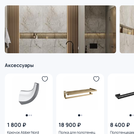
Аксессуары
1 800 ₽
18 900 ₽
8 400 ₽
Крючок Abber Nord
Полка для полотенец
Полотенцеде