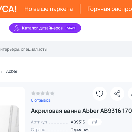
УСА!
Но выше паркета
Горячая распр
Каталог дизайнеров
Abber
0 отзывов
Акриловая ванна Abber AB9316 17
Артикул
AB9316
Страна
Германия