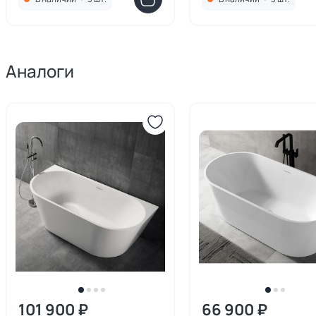
Аналоги
101 900 ₽
66 900 ₽