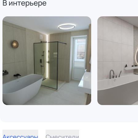
В интерьере
Аксессуары
Смесители