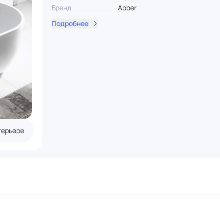
Бренд
Abber
Подробнее
терьере