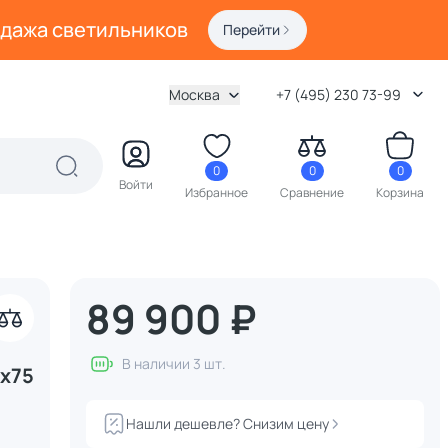
одажа светильников
Перейти
Москва
+7 (495) 230 73-99
0
0
0
Войти
Избранное
Сравнение
Корзина
89 900 ₽
В наличии 3 шт.
0x75
Нашли дешевле? Снизим цену