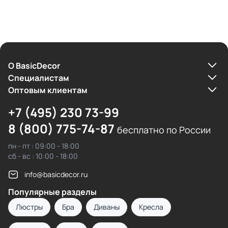
О BasicDecor
Cпециалистам
Оптовым клиентам
+7 (495) 230 73-99
8 (800) 775-74-87
бесплатно по России
пн - пт : 09:00 - 18:00
сб - вс : 10:00 - 18:00
info@basicdecor.ru
Популярные разделы
Люстры
Бра
Диваны
Кресла