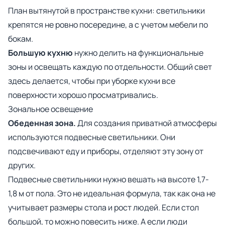
План вытянутой в пространстве кухни: светильники
крепятся не ровно посередине, а с учетом мебели по
бокам.
Большую кухню
нужно делить на функциональные
зоны и освещать каждую по отдельности. Общий свет
здесь делается, чтобы при уборке кухни все
поверхности хорошо просматривались.
Зональное освещение
Обеденная зона.
Для создания приватной атмосферы
используются подвесные светильники. Они
подсвечивают еду и приборы, отделяют эту зону от
других.
Подвесные светильники нужно вешать на высоте 1,7-
1,8 м от пола. Это не идеальная формула, так как она не
учитывает размеры стола и рост людей. Если стол
большой, то можно повесить ниже. А если люди