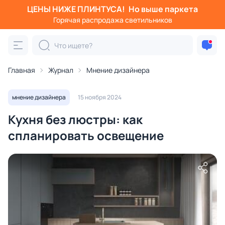
ЦЕНЫ НИЖЕ ПЛИНТУСА!
Но выше паркета
Горячая распродажа светильников
Главная
Журнал
Мнение дизайнера
мнение дизайнера
15 ноября 2024
Кухня без люстры: как
спланировать освещение