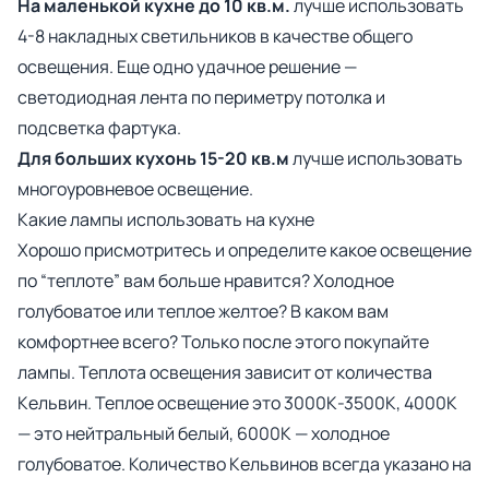
На маленькой кухне до 10 кв.м.
лучше использовать
4-8 накладных светильников в качестве общего
освещения. Еще одно удачное решение —
светодиодная лента по периметру потолка и
подсветка фартука.
Для больших кухонь 15-20 кв.м
лучше использовать
многоуровневое освещение.
Какие лампы использовать на кухне
Хорошо присмотритесь и определите какое освещение
по “теплоте” вам больше нравится? Холодное
голубоватое или теплое желтое? В каком вам
комфортнее всего? Только после этого покупайте
лампы. Теплота освещения зависит от количества
Кельвин. Теплое освещение это 3000К-3500К, 4000К
— это нейтральный белый, 6000К — холодное
голубоватое. Количество Кельвинов всегда указано на