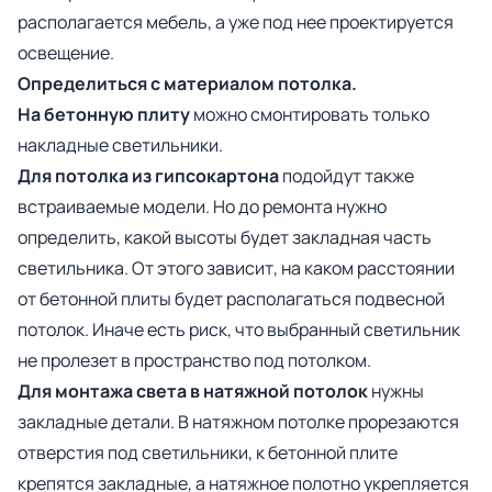
располагается мебель, а уже под нее проектируется
освещение.
Определиться с материалом потолка.
На бетонную плиту
можно смонтировать только
накладные светильники.
Для потолка из гипсокартона
подойдут также
встраиваемые модели. Но до ремонта нужно
определить, какой высоты будет закладная часть
светильника. От этого зависит, на каком расстоянии
от бетонной плиты будет располагаться подвесной
потолок. Иначе есть риск, что выбранный светильник
не пролезет в пространство под потолком.
Для монтажа света в натяжной потолок
нужны
закладные детали. В натяжном потолке прорезаются
отверстия под светильники, к бетонной плите
крепятся закладные, а натяжное полотно укрепляется