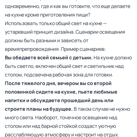
одновременно, где и как вы готовите, что еще делаете
на кухне кроме приготовления пищи?
Использовать только общий свет на кухне —
устаревший принцип дизайна. Сценарии освещения
должны быть разными и зависеть от
времяпрепровождения. Пример сценариев:
Вы обедаете всей семьей с детьми.
На кухне должно
быть светло, включен общий свет и светильник над
столом, подсвечена рабочая зона для готовки.
После тяжелого дня, вечером вы со второй
половинкой сидите на кухне, пьете любимые
напитки и обсуждаете прошедший день или
строите планы на будущее.
В таком случае не нужно
много света. Наоборот, точечное освещение над
столом или над барной стойкой создаст уютную
расслабляющую атмосферу и настроит на отдых.