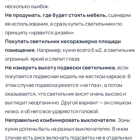
несколько ошибок:
Не продумать, где будет стоять мебель,
сценарии
ее использования, а сразу купить светильники по
принципу «нравится дизайн».
Покупать светильник несоразмерно площади
помещения.
Например, кухня всего 6 м2, а светильник
огромный, яркий и слепит глаза.
Не измерить высоту подвески светильника,
если
покупается подвесная модель на жестком каркасе. В
этом случае подвеска режется «на глаз», а потом
оказывается, что светильник висит очень высоко и
выглядит неорганично. Другой вариант — он слишком
низко, и об него все ударяются головой.
Неправильно комбинировать выключатели.
Зоны
кухни должны быть на разных выключателях. В ином
случае есть риск включать подсветку не в отдельных