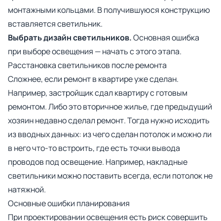
монтажными кольцами. В получившуюся конструкцию
вставляется светильник.
Выбрать дизайн светильников.
Основная ошибка
при выборе освещения — начать с этого этапа.
Расстановка светильников после ремонта
Сложнее, если ремонт в квартире уже сделан.
Например, застройщик сдал квартиру с готовым
ремонтом. Либо это вторичное жилье, где предыдущий
хозяин недавно сделал ремонт. Тогда нужно исходить
из вводных данных: из чего сделан потолок и можно ли
в него что-то встроить, где есть точки вывода
проводов под освещение. Например, накладные
светильники можно поставить всегда, если потолок не
натяжной.
Основные ошибки планирования
При проектировании освещения есть риск совершить