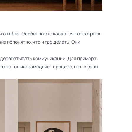
я ошибка. Особенно это касается новостроек:
на непонятно, что и где делать. Они
, дорабатывать коммуникации. Для примера:
о не только замедляет процесс, но и в разы