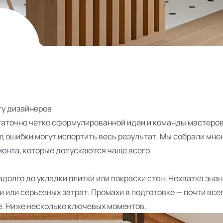
ту дизайнеров
статочно четко сформулированной идеи и команды мастеров
 ошибки могут испортить весь результат. Мы собрали мне
онта, которые допускаются чаще всего.
долго до укладки плитки или покраски стен. Нехватка знан
 или серьезных затрат. Промахи в подготовке — почти всег
ее. Ниже несколько ключевых моментов.