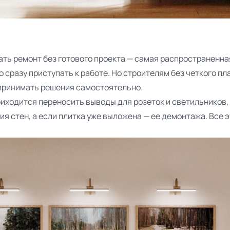
й
ать ремонт без готового проекта — самая распространенна
о сразу приступать к работе. Но строителям без четкого пла
 принимать решения самостоятельно.
приходится переносить выводы для розеток и светильников
я стен, а если плитка уже выложена — ее демонтажа. Все эт