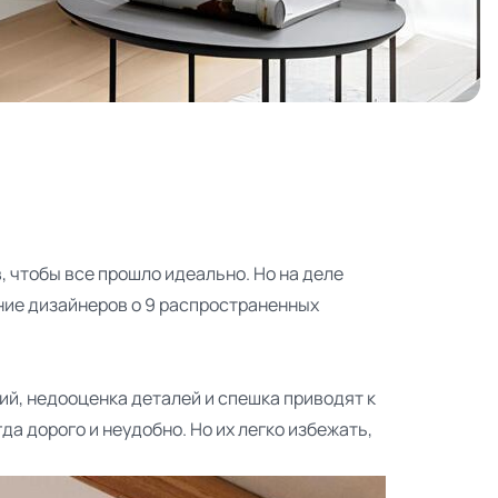
, чтобы все прошло идеально. Но на деле
ние дизайнеров о 9 распространенных
ий, недооценка деталей и спешка приводят к
да дорого и неудобно. Но их легко избежать,