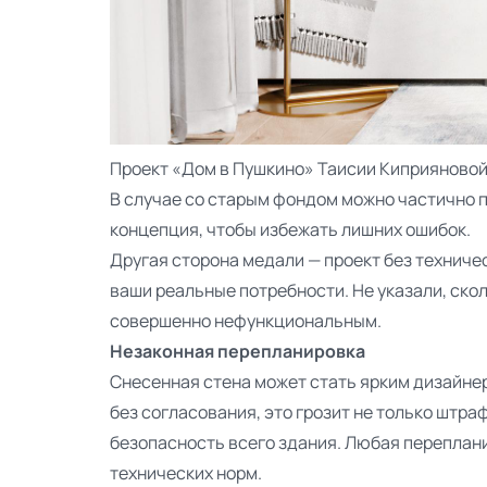
Проект
«Дом в Пушкино» Таисии Киприяново
В случае со старым фондом можно частично пр
концепция, чтобы избежать лишних ошибок.
Другая сторона медали — проект без техниче
ваши реальные потребности. Не указали, ско
совершенно нефункциональным.
Незаконная перепланировка
Снесенная стена может стать ярким дизайнер
без согласования, это грозит не только штра
безопасность всего здания. Любая переплани
технических норм.