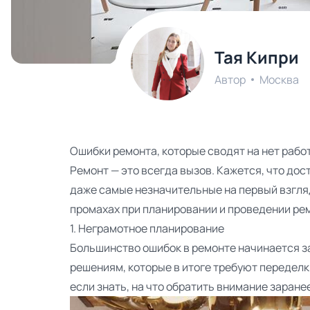
Тая Кипри
Автор
Москва
Ошибки ремонта, которые сводят на нет рабо
Ремонт — это всегда вызов. Кажется, что до
даже самые незначительные на первый взгляд
промахах при планировании и проведении рем
1. Неграмотное планирование
Большинство ошибок в ремонте начинается за
решениям, которые в итоге требуют переделки
если знать, на что обратить внимание заран