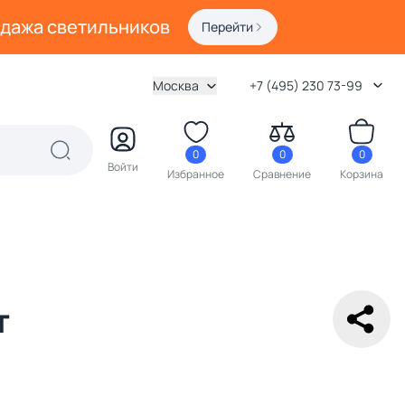
одажа светильников
Перейти
Москва
+7 (495) 230 73-99
0
0
0
Войти
Избранное
Сравнение
Корзина
т