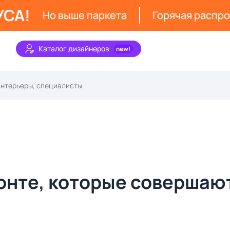
УСА!
Но выше паркета
Горячая распр
Каталог дизайнеров
монте, которые совершаю