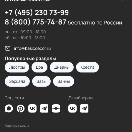
+7 (495) 230 73-99
8 (800) 775-74-87
бесплатно по России
пн - пт : 09:00 - 18:00
сб - вс : 10:00 - 18:00
info@basicdecor.ru
Популярные разделы
Люстры
Бра
Диваны
Кресла
Зеркала
Вазы
Ванны
Соц. сети
Дизайнерам
Карта раздела