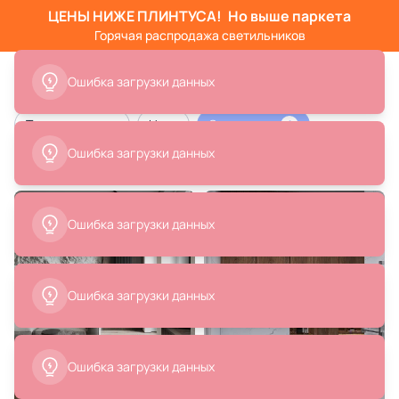
ЦЕНЫ НИЖЕ ПЛИНТУСА!
Но выше паркета
Горячая распродажа светильников
Ошибка загрузки данных
Тип помещения
Цвет
Сочетание
1
Ошибка загрузки данных
Сочетание мрамора и дерева в интерьере
Ошибка загрузки данных
Ошибка загрузки данных
Ошибка загрузки данных