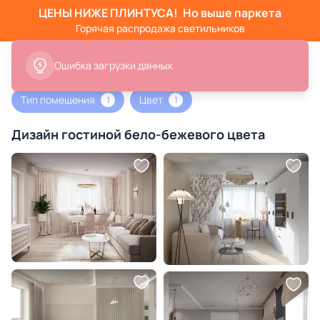
ЦЕНЫ НИЖЕ ПЛИНТУСА!
Но выше паркета
Горячая распродажа светильников
Ошибка загрузки данных
Тип помещения
Цвет
1
1
Дизайн гостиной бело-бежевого цвета