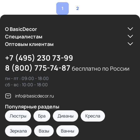
1
2
О BasicDecor
Cпециалистам
Оптовым клиентам
+7 (495) 230 73-99
8 (800) 775-74-87
бесплатно по России
пн - пт : 09:00 - 18:00
сб - вс : 10:00 - 18:00
info@basicdecor.ru
Популярные разделы
Люстры
Бра
Диваны
Кресла
Зеркала
Вазы
Ванны