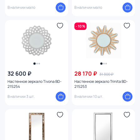
В наличии мало
В наличии мало
- 10 %
32 600 ₽
28 170 ₽
31 300 ₽
Настенное зеркало Tivona BD-
Настенное зеркало Trinita BD-
215254
215253
В наличии 3 шт.
В наличии 10 шт.