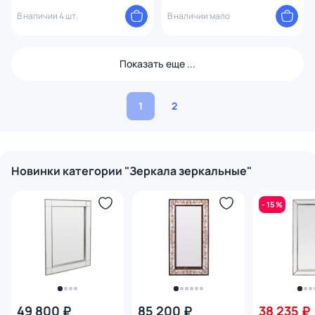
В наличии 4 шт.
В наличии мало
Показать еще ...
1
2
Новинки категории "Зеркала зеркальные"
- 15 %
49 800 ₽
85 200 ₽
38 235 ₽