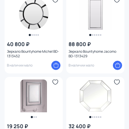
40 800 ₽
88 800 ₽
Зеркало Bountyhome Michel BD-
Зеркало Bountyhome Jacomo
1313452
BD-1313429
В наличии мало
В наличии мало
19 250 ₽
32 400 ₽