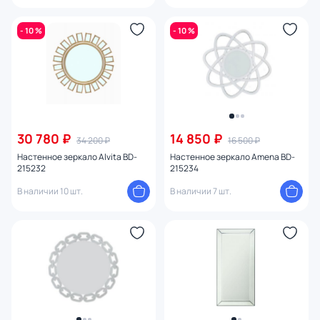
- 10 %
- 10 %
30 780 ₽
14 850 ₽
34 200 ₽
16 500 ₽
Настенное зеркало Alvita BD-
Настенное зеркало Amena BD-
215232
215234
В наличии 10 шт.
В наличии 7 шт.