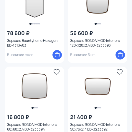
78 600 ₽
56 600 ₽
Зеркало Bountyhome Hexagon
Зеркало RONDA MOD Interiors
BD-1313403
120х120х2,4 BD-3233393
В наличии мало
В наличии 5 шт.
16 800 ₽
21 400 ₽
Зеркало RONDA MOD Interiors
Зеркало RONDA MOD Interiors
60х60х2,4 BD-3233394
50х76х2,4 BD-3233392