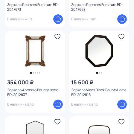
Зеркало Roomers Furniture BD-
Зеркало Roomers Furniture BD-
2047673
2047668
В наличии 4 шт.
В наличии 1 шт.
354 000 ₽
15 600 ₽
Зеркало Abrossio BountyHome
Зеркало Vidas Black BountyHome
BD-2012837
BD-2012816
В наличии мало
В наличии мало