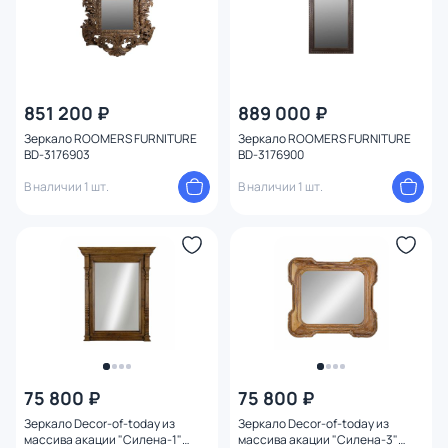
851 200 ₽
889 000 ₽
Зеркало ROOMERS FURNITURE
Зеркало ROOMERS FURNITURE
BD-3176903
BD-3176900
В наличии 1 шт.
В наличии 1 шт.
75 800 ₽
75 800 ₽
Зеркало Decor-of-today из
Зеркало Decor-of-today из
массива акации "Силена-1"
массива акации "Силена-3"