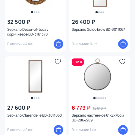
32 500 ₽
26 400 ₽
Зеркало Decor-of-today
Зеркало Guido brow BD-3011067
коричневое BD-3161370
В наличии 4 шт.
В наличии 0 шт.
- 32 %
27 600 ₽
8 779 ₽
12 910 ₽
Зеркало Clarendelle BD-3011060
Зеркало настенное 61х2х70см
BD-2864289
В наличии 0 шт.
В наличии 1 шт.