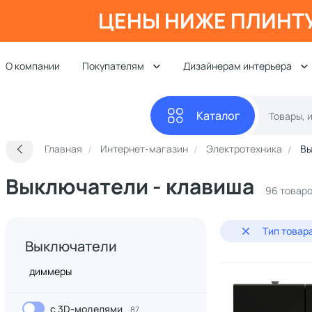
ЦЕНЫ НИЖЕ ПЛИНТ
О компании
Покупателям
Дизайнерам интерьера
Каталог
Главная
Интернет-магазин
Электротехника
Вы
Выключатели - клавиша
96 товар
Тип товар
Выключатели
диммеры
с 3D-моделями
87