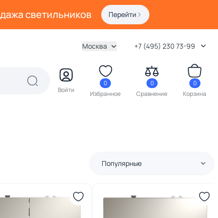
одажа светильников
Перейти
Москва
+7 (495) 230 73-99
0
0
0
Войти
Избранное
Сравнение
Корзина
Популярные