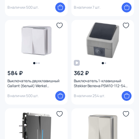
1494702
В наличии 500 шт.
В наличии 7 шт.
584 ₽
362 ₽
Выключатель двухклавишный
Выключатель 1-клавишный
Gallant (белый) Werkel
Stekker Велена PSW10-112-54
W5020001
32756
В наличии 500 шт.
В наличии 254 шт.