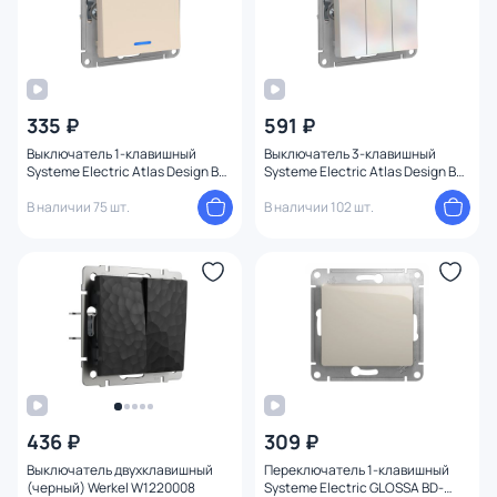
335 ₽
591 ₽
Выключатель 1-клавишный
Выключатель 3-клавишный
Systeme Electric Atlas Design BD-
Systeme Electric Atlas Design BD-
1247664
1247591
В наличии 75 шт.
В наличии 102 шт.
436 ₽
309 ₽
Выключатель двухклавишный
Переключатель 1-клавишный
(черный) Werkel W1220008
Systeme Electric GLOSSA BD-