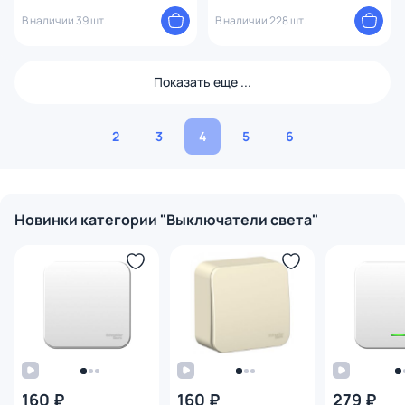
1247422
В наличии 39 шт.
В наличии 228 шт.
Показать еще ...
2
3
4
5
6
Новинки категории "Выключатели света"
160 ₽
160 ₽
279 ₽