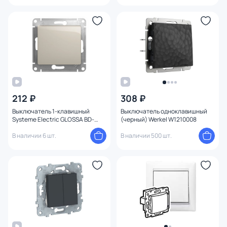
212 ₽
308 ₽
Выключатель 1-клавишный
Выключатель одноклавишный
Systeme Electric GLOSSA BD-
(черный) Werkel W1210008
1494722
В наличии 6 шт.
В наличии 500 шт.