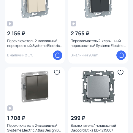
2 156 ₽
2 765 ₽
Переключатель 2-клавишный
Переключатель 2-клавишный
перекрестный Systeme Electric
перекрестный Systeme Electric
UNICA NEW BD-1493297
UNICA NEW BD-1493296
В наличии 2 шт.
В наличии 90 шт.
1 708 ₽
299 ₽
Переключатель 2-клавишный
Выключатель 1-клавишный
Systeme Electric Atlas Design BD-
Daccord Etika BD-1215067