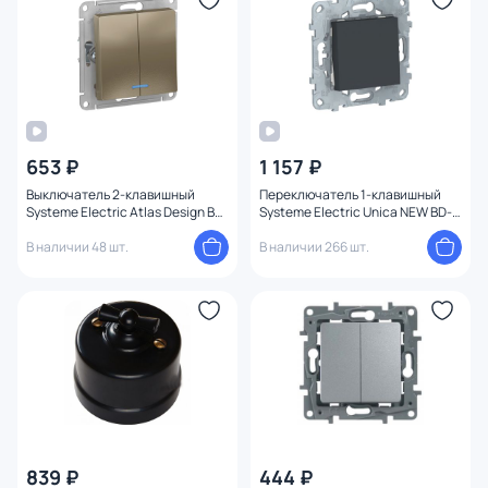
653 ₽
1 157 ₽
Выключатель 2-клавишный
Переключатель 1-клавишный
Systeme Electric Atlas Design BD-
Systeme Electric Unica NEW BD-
1247550
1222777
В наличии 48 шт.
В наличии 266 шт.
839 ₽
444 ₽