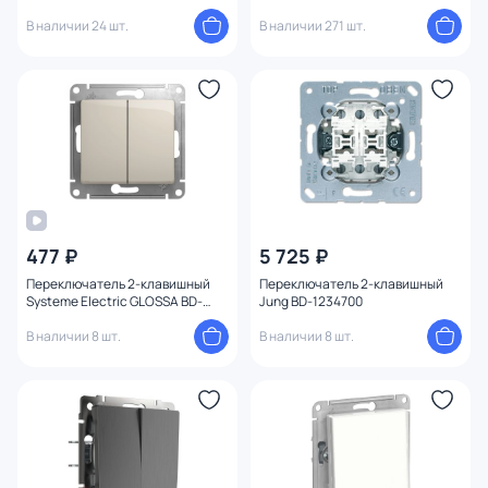
Werkel W1112004
В наличии 24 шт.
В наличии 271 шт.
477 ₽
5 725 ₽
Переключатель 2-клавишный
Переключатель 2-клавишный
Systeme Electric GLOSSA BD-
Jung BD-1234700
1494700
В наличии 8 шт.
В наличии 8 шт.