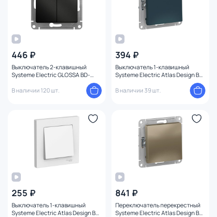
446 ₽
394 ₽
Выключатель 2-клавишный
Выключатель 1-клавишный
Systeme Electric GLOSSA BD-
Systeme Electric Atlas Design BD-
1494776
1247475
В наличии 120 шт.
В наличии 39 шт.
255 ₽
841 ₽
Выключатель 1-клавишный
Переключатель перекрестный
Systeme Electric Atlas Design BD-
Systeme Electric Atlas Design BD-