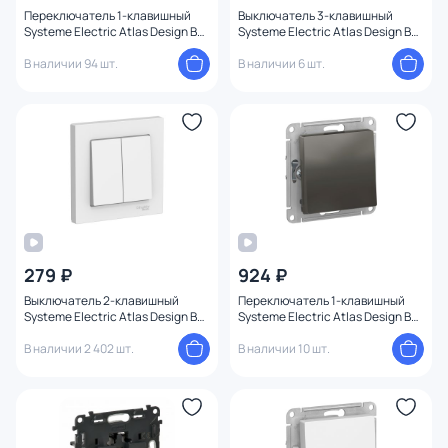
Переключатель 1-клавишный
Выключатель 3-клавишный
Systeme Electric Atlas Design BD-
Systeme Electric Atlas Design BD-
1247518
1247559
В наличии 94 шт.
В наличии 6 шт.
279 ₽
924 ₽
Выключатель 2-клавишный
Переключатель 1-клавишный
Systeme Electric Atlas Design BD-
Systeme Electric Atlas Design BD-
1247685
1247423
В наличии 2 402 шт.
В наличии 10 шт.