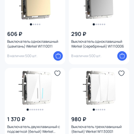
606 ₽
290 ₽
Выключатель одноклавишный
Выключатель одноклавишный
(шампань) Werkel W1110011
Werkel (серебряный) W1110006
В наличии 500 шт.
В наличии 500 шт.
1 370 ₽
980 ₽
Выключатель двухклавишный с
Выключатель трехклавишный
подсветкой (белый) Werkel
(белый) Werkel W1130001