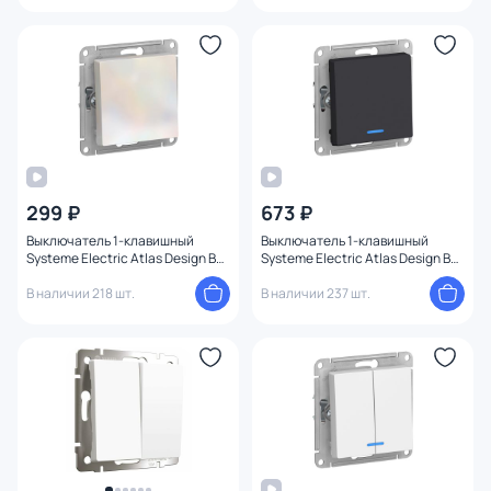
299 ₽
673 ₽
Выключатель 1-клавишный
Выключатель 1-клавишный
Systeme Electric Atlas Design BD-
Systeme Electric Atlas Design BD-
1247600
1247406
В наличии 218 шт.
В наличии 237 шт.