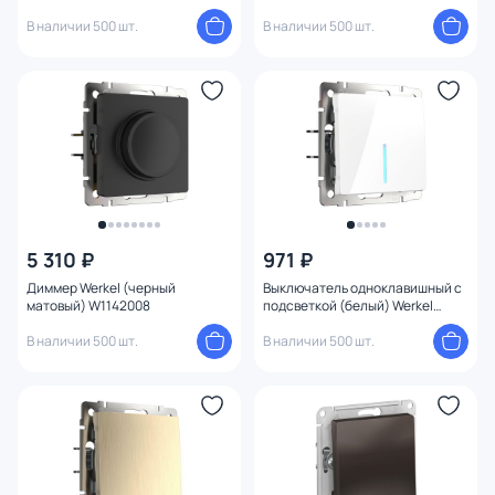
W1120101
В наличии 500 шт.
В наличии 500 шт.
5 310 ₽
971 ₽
Диммер Werkel (черный
Выключатель одноклавишный с
матовый) W1142008
подсветкой (белый) Werkel
W1110101
В наличии 500 шт.
В наличии 500 шт.