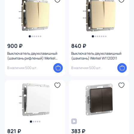
900 ₽
840 ₽
Выключатель двухклавишный
Выключатель двухклавишный
(шампань рифленый) Werkel
(шампань) Werkel W1120011
W1120010
В наличии 500 шт.
В наличии 500 шт.
821 ₽
383 ₽