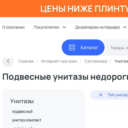
ЦЕНЫ НИЖЕ ПЛИНТ
О компании
Покупателям
Дизайнерам интерьера
Каталог
Главная
Интернет-магазин
Сантехника
Унита
Подвесные унитазы недорог
Тип унита
Унитазы
подвесной
унитаз компакт