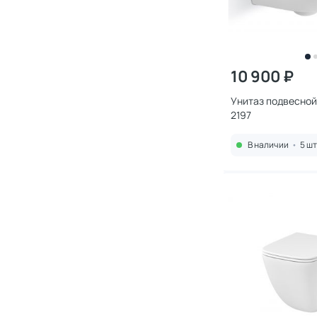
10 900 ₽
Унитаз подвесной
2197
В наличии
•
5 шт