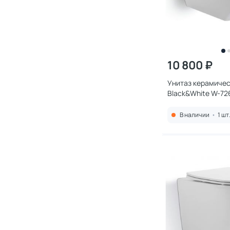
10 800 ₽
Унитаз керамиче
Black&White W-72
В наличии
•
1 шт