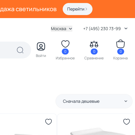
одажа светильников
Перейти
Москва
+7 (495) 230 73-99
0
0
0
Войти
Избранное
Сравнение
Корзина
Сначала дешевые