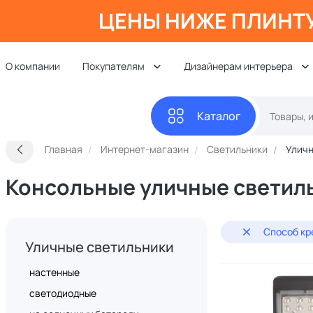
ЦЕНЫ НИЖЕ ПЛИНТ
О компании
Покупателям
Дизайнерам интерьера
Каталог
Главная
Интернет-магазин
Светильники
Уличн
Консольные уличные светил
Способ кр
Уличные светильники
настенные
светодиодные