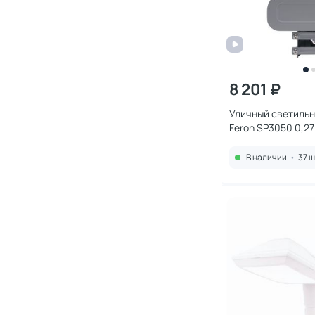
8 201 ₽
Уличный светильн
Feron SP3050 0,27
В наличии
•
37 ш