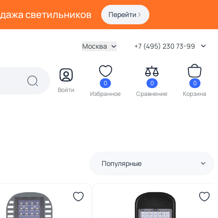
одажа светильников
Перейти
Москва
+7 (495) 230 73-99
0
0
0
Войти
Избранное
Сравнение
Корзина
Популярные