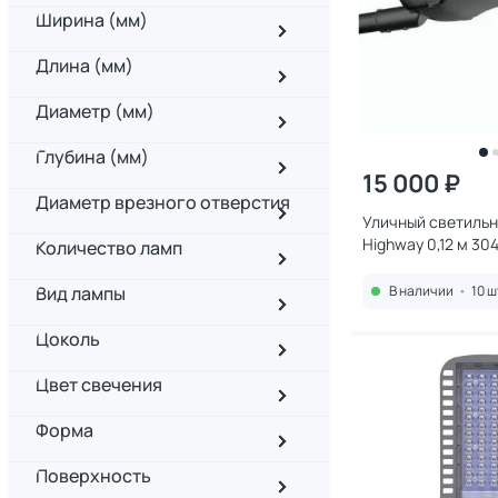
Ширина (мм)
Длина (мм)
Диаметр (мм)
Глубина (мм)
15 000 ₽
Диаметр врезного отверстия
Уличный светильни
Highway 0,12 м 304
Количество ламп
Вид лампы
В наличии
•
10 ш
Цоколь
Цвет свечения
Форма
Поверхность