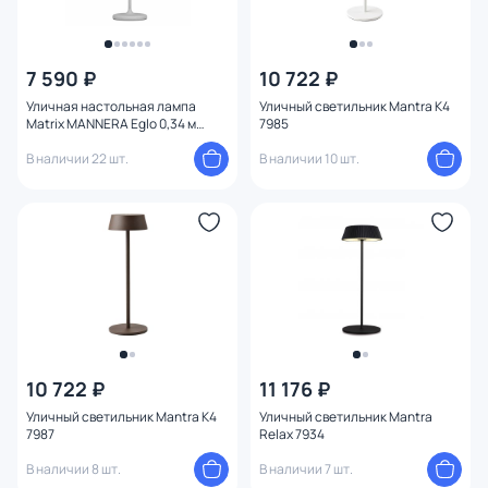
7 590 ₽
10 722 ₽
Уличная настольная лампа
Уличный светильник Mantra K4
Matrix MANNERA Eglo 0,34 м
7985
900458
В наличии 22 шт.
В наличии 10 шт.
10 722 ₽
11 176 ₽
Уличный светильник Mantra K4
Уличный светильник Mantra
7987
Relax 7934
В наличии 8 шт.
В наличии 7 шт.