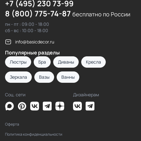
+7 (495) 230 73-99
8 (800) 775-74-87
бесплатно по России
пн - пт : 09:00 - 18:00
сб - вс : 10:00 - 18:00
info@basicdecor.ru
Популярные разделы
Люстры
Бра
Диваны
Кресла
Зеркала
Вазы
Ванны
Соц. сети
Дизайнерам
Оферта
Политика конфиденциальности