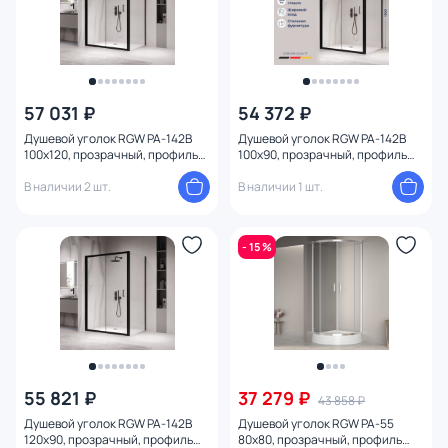
57 031 ₽
54 372 ₽
Душевой уголок RGW PA-142B
Душевой уголок RGW PA-142B
100x120, прозрачный, профиль
100x90, прозрачный, профиль
черный
черный
В наличии 2 шт.
В наличии 1 шт.
- 15 %
55 821 ₽
37 279 ₽
43 858 ₽
Душевой уголок RGW PA-142B
Душевой уголок RGW PA-55
120x90, прозрачный, профиль
80x80, прозрачный, профиль