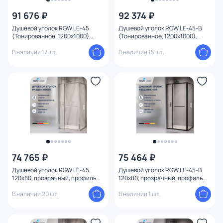
91 676 ₽
92 374 ₽
Душевой уголок RGW LE-45
Душевой уголок RGW LE-45-B
(Тонированное, 1200x1000),
(Тонированное, 1200x1000),
профиль хром глянцевый
профиль черный
В наличии 17 шт.
В наличии 15 шт.
74 765 ₽
75 464 ₽
Душевой уголок RGW LE-45
Душевой уголок RGW LE-45-B
120x80, прозрачный, профиль
120x80, прозрачный, профиль
хром глянцевый
черный
В наличии 20 шт.
В наличии 1 шт.