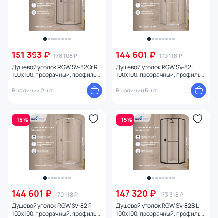
151 393 ₽
144 601 ₽
178 108 ₽
170 118 ₽
Душевой уголок RGW SV-82Gr R
Душевой уголок RGW SV-82 L
100x100, прозрачный, профиль
100x100, прозрачный, профиль
серый
хром глянцевый
В наличии 2 шт.
В наличии 5 шт.
- 15 %
- 15 %
144 601 ₽
147 320 ₽
170 118 ₽
173 318 ₽
Душевой уголок RGW SV-82 R
Душевой уголок RGW SV-82B L
100x100, прозрачный, профиль
100x100, прозрачный, профиль