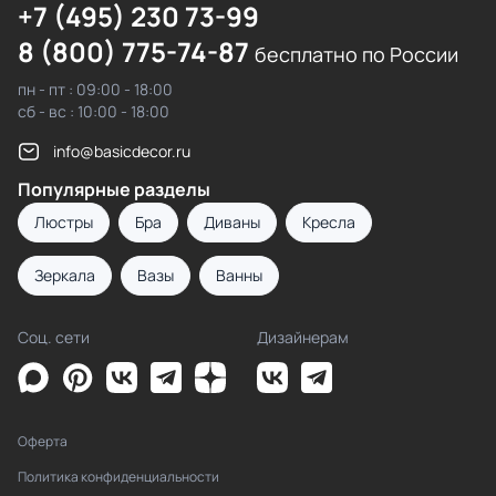
+7 (495) 230 73-99
8 (800) 775-74-87
бесплатно по России
пн - пт : 09:00 - 18:00
сб - вс : 10:00 - 18:00
info@basicdecor.ru
Популярные разделы
Люстры
Бра
Диваны
Кресла
Зеркала
Вазы
Ванны
Соц. сети
Дизайнерам
Оферта
Политика конфиденциальности