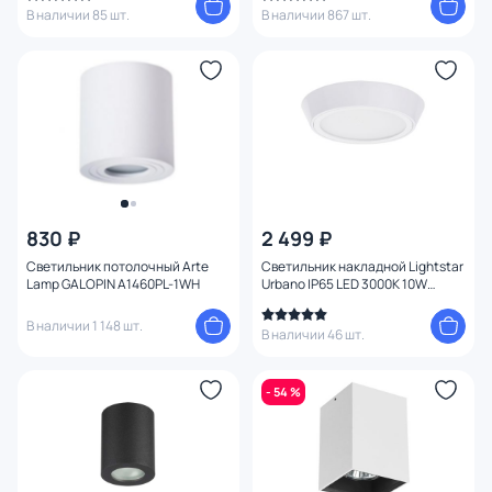
В наличии 85 шт.
В наличии 867 шт.
830 ₽
2 499 ₽
Светильник потолочный Arte
Светильник накладной Lightstar
Lamp GALOPIN A1460PL-1WH
Urbano IP65 LED 3000K 10W
214902 белый
В наличии 1 148 шт.
В наличии 46 шт.
- 54 %