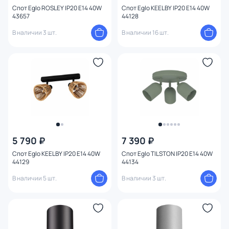
Спот Eglo ROSLEY IP20 E14 40W
Спот Eglo KEELBY IP20 E14 40W
43657
44128
В наличии 3 шт.
В наличии 16 шт.
5 790 ₽
7 390 ₽
Спот Eglo KEELBY IP20 E14 40W
Спот Eglo TILSTON IP20 E14 40W
44129
44134
В наличии 5 шт.
В наличии 3 шт.