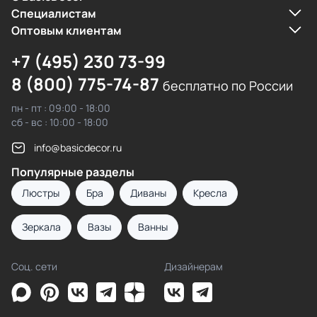
Cпециалистам
Оптовым клиентам
+7 (495) 230 73-99
8 (800) 775-74-87
бесплатно по России
пн - пт : 09:00 - 18:00
сб - вс : 10:00 - 18:00
info@basicdecor.ru
Популярные разделы
Люстры
Бра
Диваны
Кресла
Зеркала
Вазы
Ванны
Соц. сети
Дизайнерам