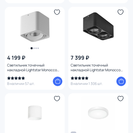
4 199 ₽
7 399 ₽
Светильник точечный
Светильник точечный
накладной Lightstar Monocco
накладной Lightstar Monocco
HP16 212516 белый
HP16 212527 черный
В наличии 57 шт.
В наличии 1 306 шт.