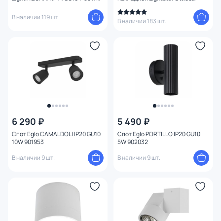
220V 3571/1C
GU10/GZ10 214410 белый
В наличии 119 шт.
В наличии 183 шт.
6 290 ₽
5 490 ₽
Спот Eglo CAMALDOLI IP20 GU10
Спот Eglo PORTILLO IP20 GU10
10W 901953
5W 902032
В наличии 9 шт.
В наличии 9 шт.