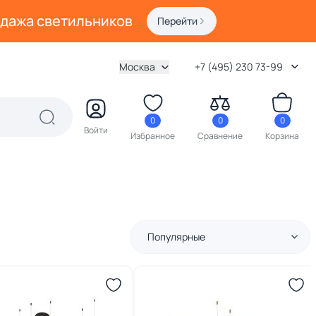
одажа светильников
Перейти
Москва
+7 (495) 230 73-99
0
0
0
Войти
Избранное
Сравнение
Корзина
Популярные