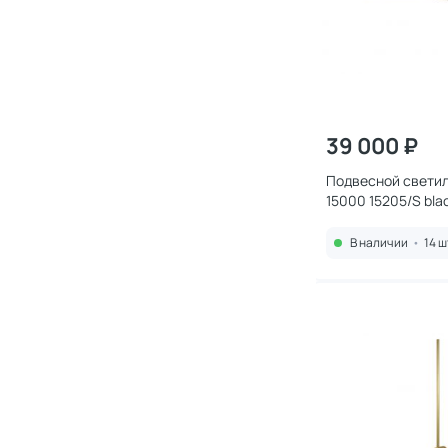
39 000 ₽
Подвесной светил
15000 15205/S blac
В наличии
•
14 ш