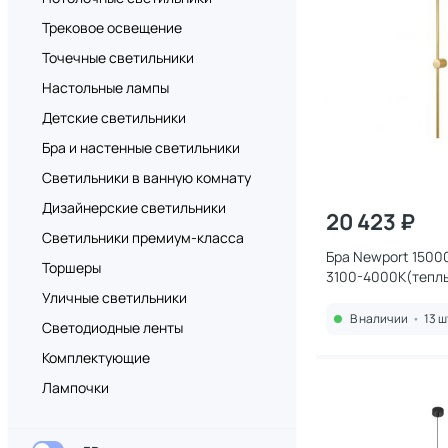
Трековое освещение
Точечные светильники
Настольные лампы
Детские светильники
Бра и настенные светильники
Светильники в ванную комнату
Дизайнерские светильники
20 423 ₽
Светильники премиум-класса
Бра Newport 1500
Торшеры
3100-4000К(теплы
8,4W 15101N/A bra
Уличные светильники
В наличии
•
13 ш
Светодиодные ленты
Комплектующие
Лампочки