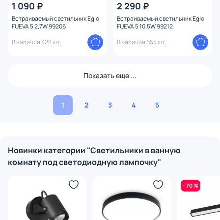
1 090 ₽
2 290 ₽
Встраиваемый светильник Eglo
Встраиваемый светильник Eglo
FUEVA 5 2,7W 99206
FUEVA 5 10,5W 99212
В наличии 328 шт.
В наличии 654 шт.
Показать еще ...
1
2
3
4
5
Новинки категории "Светильники в ванную
комнату под светодиодную лампочку"
- 70 %