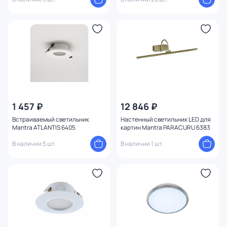
1 457 ₽
12 846 ₽
Встраиваемый светильник
Настенный светильник LED для
Mantra ATLANTIS 6405
картин Mantra PARACURU 6383
В наличии 5 шт.
В наличии 1 шт.