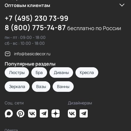
Оптовым клиентам
+7 (495) 230 73-99
8 (800) 775-74-87
бесплатно по России
пн - пт : 09:00 - 18:00
сб - вс : 10:00 - 18:00
info@basicdecor.ru
Популярные разделы
Люстры
Бра
Диваны
Кресла
Зеркала
Вазы
Ванны
Соц. сети
Дизайнерам
Оферта