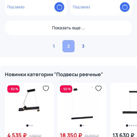
черный DK9304-BK
Под заказ
Под заказ
Показать еще ...
1
2
3
Новинки категории "Подвесы реечные"
- 50 %
- 50 %
4 535 ₽
18 350 ₽
13 630 ₽
9 069 ₽
36 890 ₽