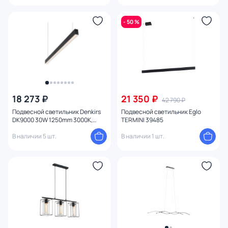
- 50 %
18 273 ₽
21 350 ₽
42 790 ₽
Подвесной светильник Denkirs
Подвесной светильник Eglo
DK9000 30W 1250mm 3000K,
TERMINI 39485
черный DK9123-BK
В наличии 5 шт.
В наличии 1 шт.