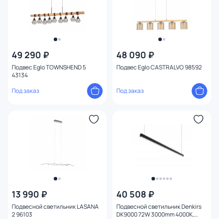
49 290 ₽
48 090 ₽
Подвес Eglo TOWNSHEND 5
Подвес Eglo CASTRALVO 98592
43134
Под заказ
Под заказ
13 990 ₽
40 508 ₽
Подвесной светильник LASANA
Подвесной светильник Denkirs
2 96103
DK9000 72W 3000mm 4000K,