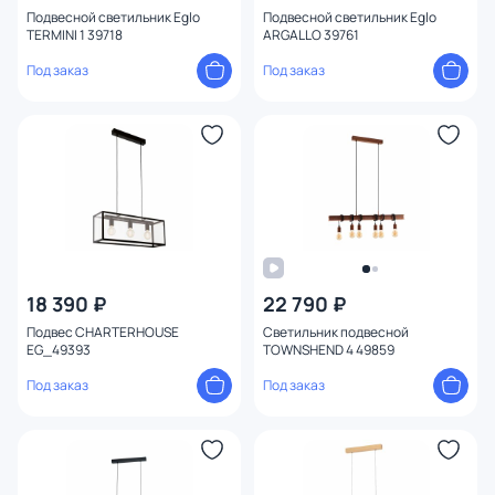
Подвесной светильник Eglo
Подвесной светильник Eglo
TERMINI 1 39718
ARGALLO 39761
Под заказ
Под заказ
18 390 ₽
22 790 ₽
Подвес CHARTERHOUSE
Светильник подвесной
EG_49393
TOWNSHEND 4 49859
Под заказ
Под заказ