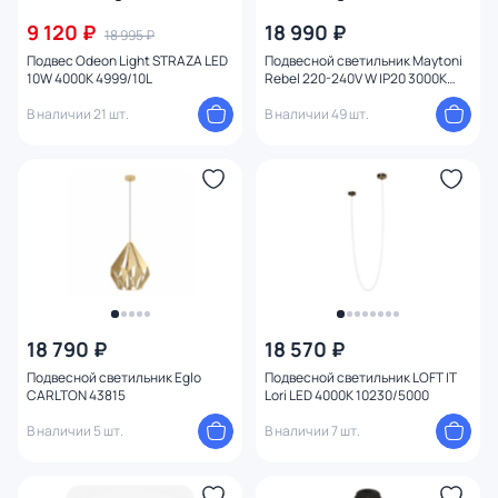
9 120 ₽
18 990 ₽
18 995 ₽
Подвес Odeon Light STRAZA LED
Подвесной светильник Maytoni
10W 4000K 4999/10L
Rebel 220-240V W IP20 3000K
MOD322PL-L6G3K
В наличии 21 шт.
В наличии 49 шт.
18 790 ₽
18 570 ₽
Подвесной светильник Eglo
Подвесной светильник LOFT IT
CARLTON 43815
Lori LED 4000K 10230/5000
В наличии 5 шт.
В наличии 7 шт.