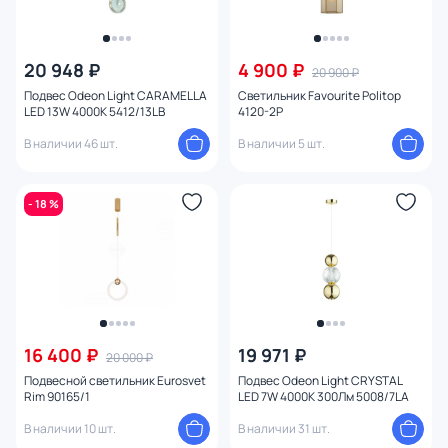
20 948 ₽
4 900 ₽
20 900 ₽
Подвес Odeon Light CARAMELLA
Светильник Favourite Politop
LED 13W 4000K 5412/13LB
4120-2P
В наличии 46 шт.
В наличии 5 шт.
- 18 %
16 400 ₽
19 971 ₽
20 000 ₽
Подвесной светильник Eurosvet
Подвес Odeon Light CRYSTAL
Rim 90165/1
LED 7W 4000K 300Лм 5008/7LA
В наличии 10 шт.
В наличии 31 шт.