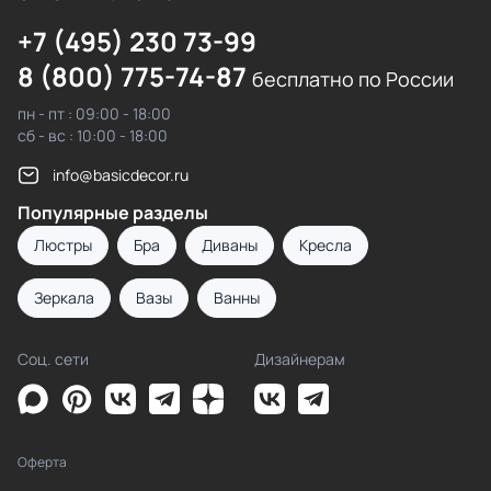
+7 (495) 230 73-99
8 (800) 775-74-87
бесплатно по России
пн - пт : 09:00 - 18:00
сб - вс : 10:00 - 18:00
info@basicdecor.ru
Популярные разделы
Люстры
Бра
Диваны
Кресла
Зеркала
Вазы
Ванны
Соц. сети
Дизайнерам
Оферта