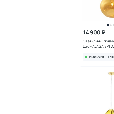
14 900 ₽
Светильник подве
Lux MALAGA SP1 D
В наличии
•
12 ш