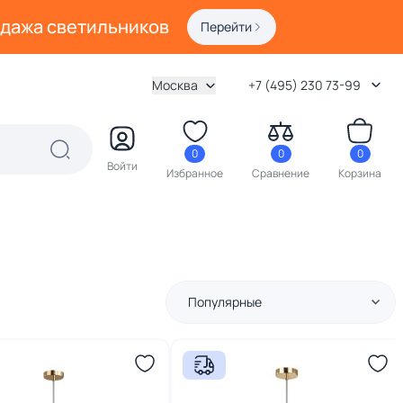
одажа светильников
Перейти
Москва
+7 (495) 230 73-99
0
0
0
Войти
Избранное
Сравнение
Корзина
Популярные