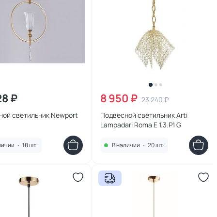
28 ₽
8 950 ₽
23 240 ₽
ной светильник Newport
Подвесной светильник Arti
Lampadari Roma E 1.3.P1 G
личии
•
18 шт.
В наличии
•
20 шт.