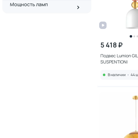
Мощность ламп
5 418 ₽
Подвес Lumion GIL
SUSPENTIONI
В наличии
•
44 ш