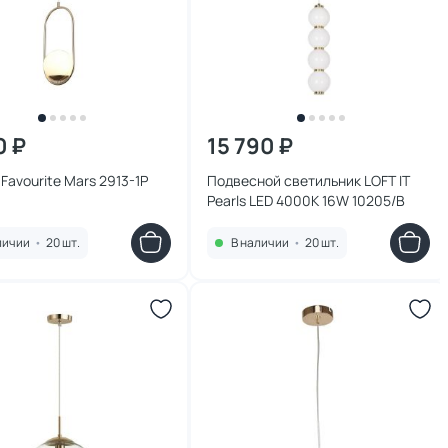
0 ₽
15 790 ₽
Favourite Mars 2913-1P
Подвесной светильник LOFT IT
Pearls LED 4000K 16W 10205/B
личии
•
20 шт.
В наличии
•
20 шт.