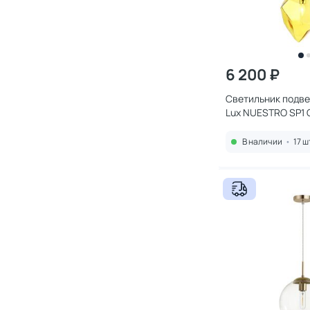
6 200 ₽
Светильник подве
Lux NUESTRO SP1
В наличии
•
17 ш