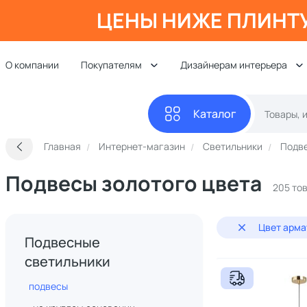
ЦЕНЫ НИЖЕ ПЛИНТ
О компании
Покупателям
Дизайнерам интерьера
Каталог
Главная
Интернет-магазин
Светильники
Подве
Подвесы золотого цвета
205 то
Цвет арма
Подвесные
светильники
подвесы