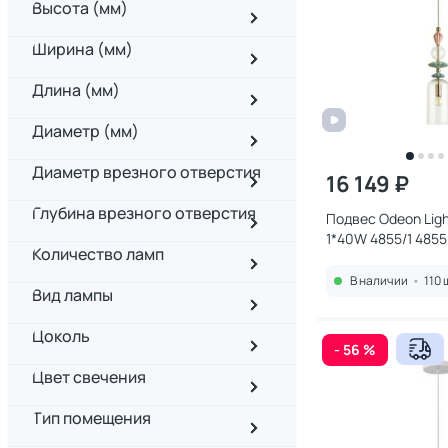
Высота (мм)
Ширина (мм)
Длина (мм)
Диаметр (мм)
Диаметр врезного отверстия
16 149 ₽
Глубина врезного отверстия
Подвес Odeon Ligh
1*40W 4855/1 4855
Количество ламп
В наличии
•
110 
Вид лампы
Цоколь
- 56 %
Цвет свечения
Тип помещения