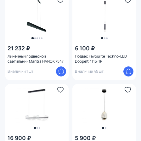
21 232 ₽
6 100 ₽
Линейный подвесной
Подвес Favourite Techno-LED
светильник Mantra HANOK 7547
Doppelt 4115-1P
В наличии 1 шт.
В наличии 45 шт.
16 900 ₽
5 900 ₽