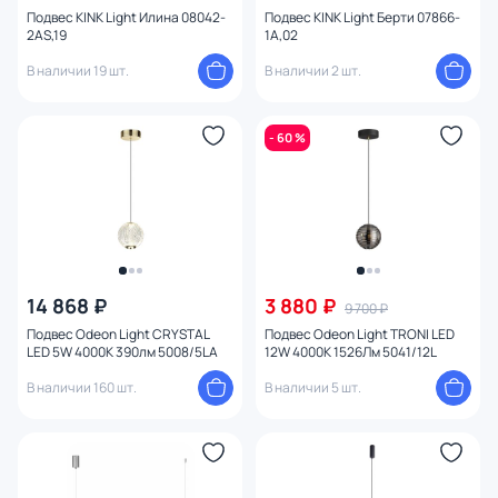
Подвес KINK Light Илина 08042-
Подвес KINK Light Берти 07866-
2AS,19
1A,02
В наличии 19 шт.
В наличии 2 шт.
- 60 %
14 868 ₽
3 880 ₽
9 700 ₽
Подвес Odeon Light CRYSTAL
Подвес Odeon Light TRONI LED
LED 5W 4000K 390лм 5008/5LA
12W 4000К 1526Лм 5041/12L
В наличии 160 шт.
В наличии 5 шт.