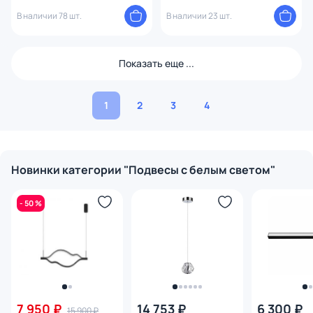
серебро
В наличии 78 шт.
В наличии 23 шт.
Показать еще ...
1
2
3
4
Новинки категории "Подвесы с белым светом"
- 50 %
7 950 ₽
14 753 ₽
6 300 ₽
15 900 ₽