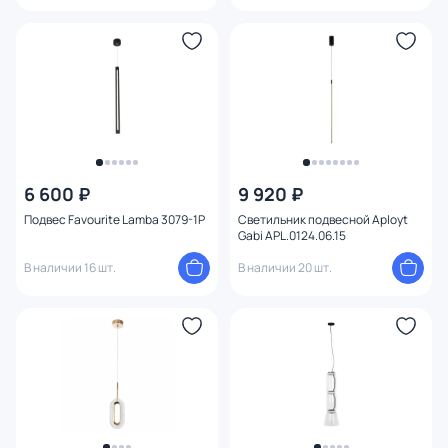
6 600 ₽
9 920 ₽
Подвес Favourite Lamba 3079-1P
Светильник подвесной Aployt
Gabi APL.0124.06.15
В наличии 16 шт.
В наличии 20 шт.