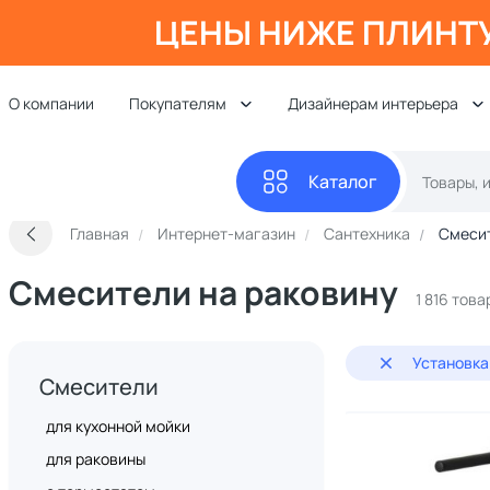
ЦЕНЫ НИЖЕ ПЛИНТ
О компании
Покупателям
Дизайнерам интерьера
Каталог
Главная
Интернет-магазин
Сантехника
Смеси
Смесители на раковину
1 816 това
Установка
Смесители
для кухонной мойки
для раковины