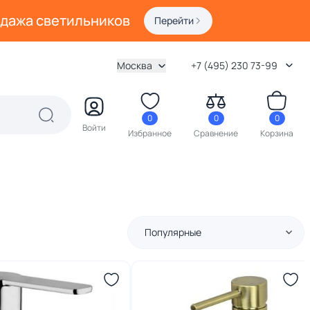
одажа светильников
Перейти
Москва
+7 (495) 230 73-99
0
0
0
Войти
Избранное
Сравнение
Корзина
Популярные