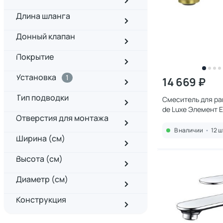
Длина шланга
Донный клапан
Покрытие
Установка
1
14 669 ₽
Тип подводки
Смеситель для ра
de Luxe Элемент 
Отверстия для монтажа
золото/черный
В наличии
•
12 ш
Ширина (см)
Высота (см)
Диаметр (см)
Конструкция