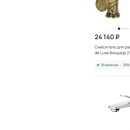
24 140 ₽
Смеситель для ра
de Luxe Виндзор 2
В наличии
•
209 