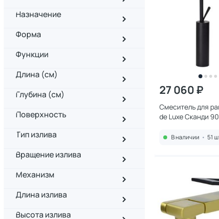
Назначение
Форма
Функции
Длина (см)
27 060 ₽
Глубина (см)
Смеситель для ра
Поверхность
de Luxe Сканди 9
Тип излива
В наличии
•
51 ш
Вращение излива
Механизм
Длина излива
Высота излива