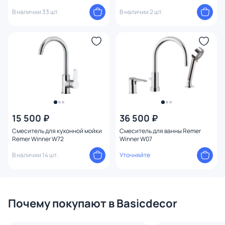
В наличии 33 шт.
В наличии 2 шт.
15 500 ₽
36 500 ₽
Смеситель для кухонной мойки
Смеситель для ванны Remer
Remer Winner W72
Winner W07
В наличии 14 шт.
Уточняйте
Почему покупают в Basicdecor