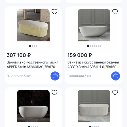
307 100 ₽
159 000 ₽
Ванна из искусственного камня
Ванна из искусственного камня
ABBER Stein AS9601MS, 75x170
ABBER Stein AS9611-1.6, 75x160
см, песочная матовая
см
В наличии 3 шт.
В наличии 3 шт.