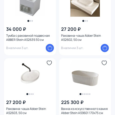
34 000 ₽
27 200 ₽
Тумба с раковиной подвесная
Раковина-чаша Abber Stein
ABBER Stein AS2639 30 см
AS2602, 50 см
В наличии 3 шт.
В наличии 3 шт.
27 200 ₽
225 300 ₽
Раковина-чаша Abber Stein
Ванна из искусственного камня
AS2603, 50 см
Abber Stein AS9601 170х75 см