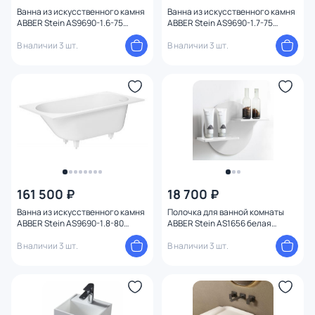
Ванна из искусственного камня
Ванна из искусственного камня
ABBER Stein AS9690-1.6-75
ABBER Stein AS9690-1.7-75
белая 160x75см
белая 170x75см
В наличии 3 шт.
В наличии 3 шт.
161 500 ₽
18 700 ₽
Ванна из искусственного камня
Полочка для ванной комнаты
ABBER Stein AS9690-1.8-80
ABBER Stein AS1656 белая
белая 180x80см
матовая
В наличии 3 шт.
В наличии 3 шт.