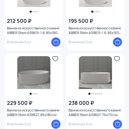
212 500 ₽
195 500 ₽
Ванна из искусственного камня
Ванна из искусственного камня
ABBER Stein AS9615-1.8, 85x180
ABBER Stein AS9615-1.6, 85x163
см
см
В наличии 3 шт.
В наличии 3 шт.
229 500 ₽
238 000 ₽
Ванна из искусственного камня
Ванна из искусственного камня
ABBER Stein AS9627, 85x180 см
ABBER Stein AS9607, 75x170 см
В наличии 3 шт.
В наличии 3 шт.