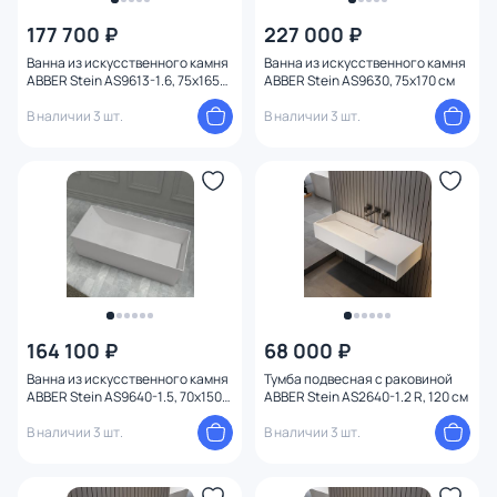
177 700 ₽
227 000 ₽
Ванна из искусственного камня
Ванна из искусственного камня
ABBER Stein AS9613-1.6, 75x165
ABBER Stein AS9630, 75x170 см
см
В наличии 3 шт.
В наличии 3 шт.
164 100 ₽
68 000 ₽
Ванна из искусственного камня
Тумба подвесная с раковиной
ABBER Stein AS9640-1.5, 70x150
ABBER Stein AS2640-1.2 R, 120 см
см
В наличии 3 шт.
В наличии 3 шт.