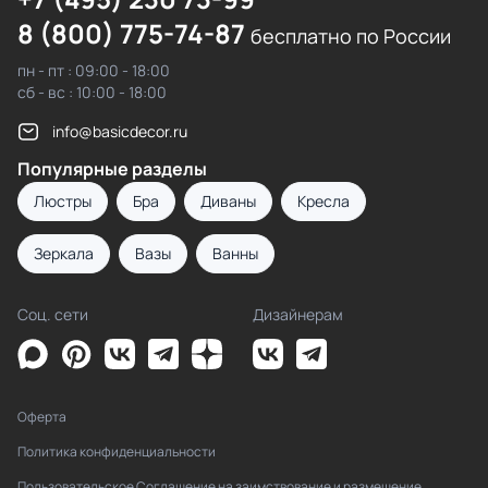
8 (800) 775-74-87
бесплатно по России
пн - пт : 09:00 - 18:00
сб - вс : 10:00 - 18:00
info@basicdecor.ru
Популярные разделы
Люстры
Бра
Диваны
Кресла
Зеркала
Вазы
Ванны
Соц. сети
Дизайнерам
Оферта
Политика конфиденциальности
Пользовательское Соглашение на заимствование и размещение