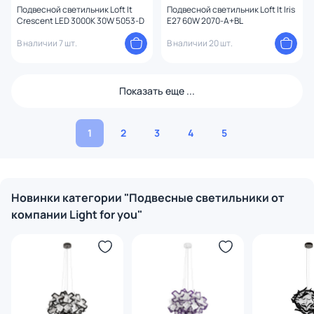
Подвесной светильник Loft It
Подвесной светильник Loft It Iris
Crescent LED 3000K 30W 5053-D
E27 60W 2070-A+BL
В наличии 7 шт.
В наличии 20 шт.
Показать еще ...
1
2
3
4
5
Новинки категории "Подвесные светильники от
компании Light for you"