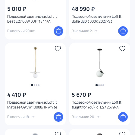
5 010 ₽
48 990 ₽
Подвесной светильник Loft It
Подвесной светильник Loft It
Beat E27 60W LOFT1844/A
Bolle LED 3000K 2027-S3
В наличии 20 шт.
В наличии 2 шт.
4 410 ₽
5 670 ₽
Подвесной светильник Loft It
Подвесной светильник Loft It
Matisse G9 5W 10008/1P white
(Light for You) icl E27 2579-A
В наличии 18 шт.
В наличии 20 шт.