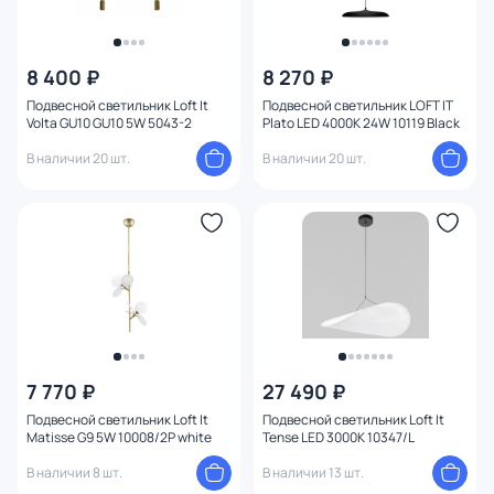
8 400 ₽
8 270 ₽
Подвесной светильник Loft It
Подвесной светильник LOFT IT
Volta GU10 GU10 5W 5043-2
Plato LED 4000K 24W 10119 Black
В наличии 20 шт.
В наличии 20 шт.
7 770 ₽
27 490 ₽
Подвесной светильник Loft It
Подвесной светильник Loft It
Matisse G9 5W 10008/2P white
Tense LED 3000K 10347/L
В наличии 8 шт.
В наличии 13 шт.