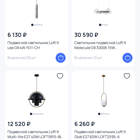
6 130 ₽
30 590 ₽
Подвесной светильник Loft It
Светильник подвесной Loft It
Lee G9 4W 1511-CH
Molecule G9 3000K 15W
10023/850
В наличии 20 шт.
В наличии 13 шт.
12 520 ₽
6 260 ₽
Подвесной светильник Loft It
Подвесной светильник Loft It
Multi-lite E27 40W LOFT9915-BL
Glob E27 60W LOFT2595-A