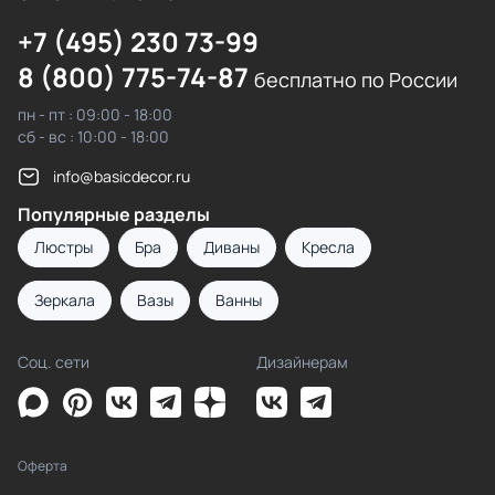
+7 (495) 230 73-99
8 (800) 775-74-87
бесплатно по России
пн - пт : 09:00 - 18:00
сб - вс : 10:00 - 18:00
info@basicdecor.ru
Популярные разделы
Люстры
Бра
Диваны
Кресла
Зеркала
Вазы
Ванны
Соц. сети
Дизайнерам
Оферта