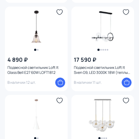
4 890 ₽
17 590 ₽
Подвесной светильник Loft It
Подвесной светильник Loft It
Glass Bell E27 60W LOFT1812
Sven G9, LED 3000K 18W (теплый)
10023/900
В наличии 12 шт.
В наличии 11 шт.