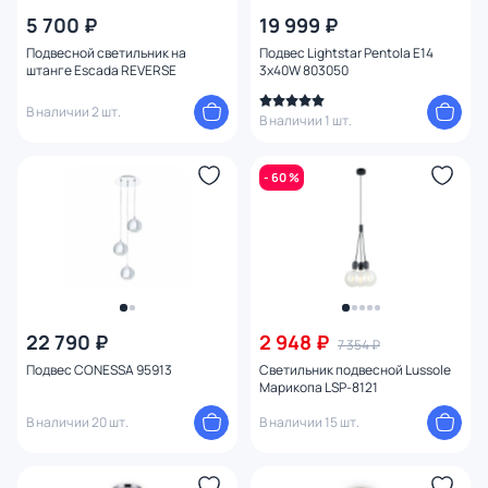
5 700 ₽
19 999 ₽
Подвесной светильник на
Подвес Lightstar Pentola E14
штанге Escada REVERSE
3x40W 803050
В наличии 2 шт.
В наличии 1 шт.
- 60 %
22 790 ₽
2 948 ₽
7 354 ₽
Подвес CONESSA 95913
Светильник подвесной Lussole
Марикопа LSP-8121
В наличии 20 шт.
В наличии 15 шт.