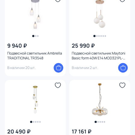
9 940 ₽
25 990 ₽
Подвесной светильник Ambrella
Подвесной светильник Maytoni
TRADITIONAL TR3548
Basic form 40W E14 MOD321PL-
03G1
В наличии 20 шт.
В наличии 2 шт.
20 490 ₽
17 161 ₽