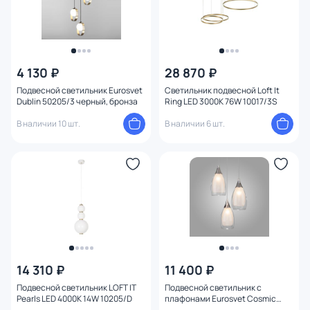
4 130 ₽
28 870 ₽
Подвесной светильник Eurosvet
Светильник подвесной Loft It
Dublin 50205/3 черный, бронза
Ring LED 3000K 76W 10017/3S
В наличии 10 шт.
В наличии 6 шт.
14 310 ₽
11 400 ₽
Подвесной светильник LOFT IT
Подвесной светильник с
Pearls LED 4000K 14W 10205/D
плафонами Eurosvet Cosmic
50085/3 хром