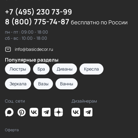
+7 (495) 230 73-99
8 (800) 775-74-87
бесплатно по России
пн - пт : 09:00 - 18:00
сб - вс : 10:00 - 18:00
info@basicdecor.ru
Популярные разделы
Люстры
Бра
Диваны
Кресла
Зеркала
Вазы
Ванны
Соц. сети
Дизайнерам
Оферта