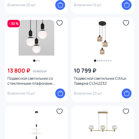
В наличии 20 шт.
В наличии 10 шт.
- 30 %
13 800 ₽
10 799 ₽
19 800 ₽
Подвесной светильник со
Подвесной светильник Citilux
стеклянными плафонами
Таверна CL542232
Eurosvet Bubble 50151/3 черный
В наличии 10 шт.
В наличии 23 шт.