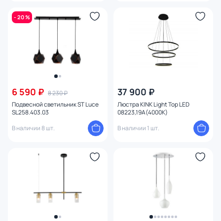
- 20 %
6 590 ₽
37 900 ₽
8 230 ₽
Подвесной светильник ST Luce
Люстра KINK Light Тор LED
SL258.403.03
08223,19A(4000K)
В наличии 8 шт.
В наличии 1 шт.