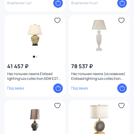
В наличии 1 шт.
В наличии 14 шт.
41 457 ₽
78 537 ₽
Настольная лампа Elstead
Настольная лампа (основание)
lighting luis collection 60W E27
Elstead lighting luis collection
ARUM-LILY-TL
60W E27 LUI/APHRODITE LG
Под заказ
Под заказ