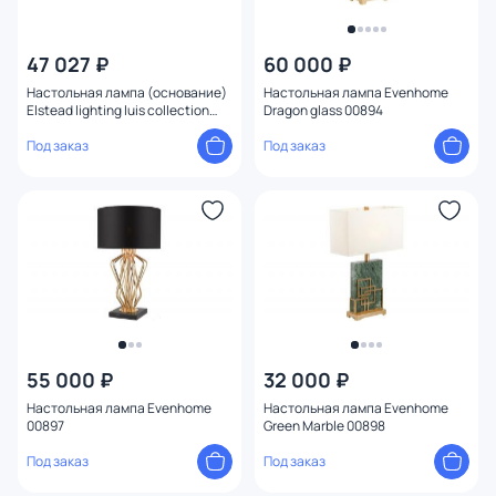
47 027 ₽
60 000 ₽
Настольная лампа (основание)
Настольная лампа Evenhome
Elstead lighting luis collection
Dragon glass 00894
60W E27 LUI/BABUSHKA
Под заказ
Под заказ
55 000 ₽
32 000 ₽
Настольная лампа Evenhome
Настольная лампа Evenhome
00897
Green Marble 00898
Под заказ
Под заказ