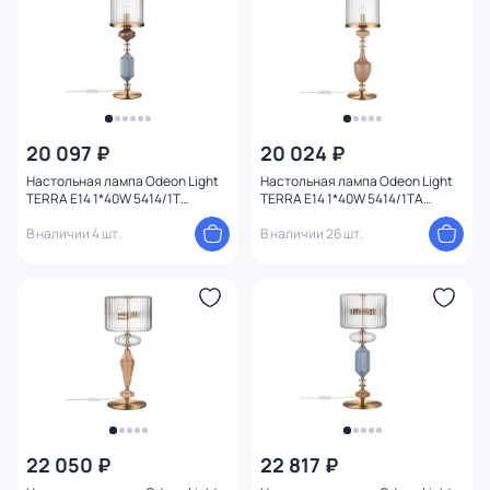
Конструкция
Мощность ламп
20 097 ₽
20 024 ₽
Настольная лампа Odeon Light
Настольная лампа Odeon Light
TERRA E14 1*40W 5414/1T
TERRA E14 1*40W 5414/1TA
MODERN
MODERN
В наличии 4 шт.
В наличии 26 шт.
22 050 ₽
22 817 ₽