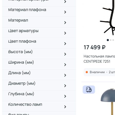
Материал плафона
Материал
Цвет арматуры
Цвет плафона
17 499 ₽
Высота (мм)
Настольная лампа MANT
CENTIPEDE 7251
Ширина (мм)
Длина (мм)
В наличии
•
2 шт
Диаметр (мм)
Глубина (мм)
Количество ламп
Вид лампы