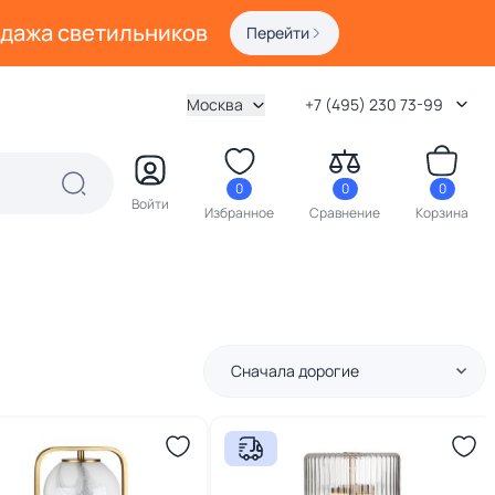
одажа светильников
Перейти
Москва
+7 (495) 230 73-99
0
0
0
Войти
Избранное
Сравнение
Корзина
Сначала дорогие