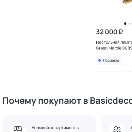
32 000 ₽
Настольная ламп
Green Marble 008
Под заказ
Почему покупают в Basicdec
Большой ассортимент с