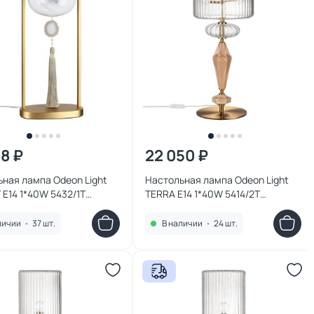
18 ₽
22 050 ₽
ная лампа Odeon Light
Настольная лампа Odeon Light
 E14 1*40W 5432/1T
TERRA E14 1*40W 5414/2T
N
MODERN
личии
•
37 шт.
В наличии
•
24 шт.