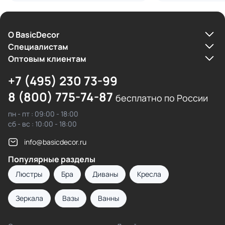
О BasicDecor
Cпециалистам
Оптовым клиентам
+7 (495) 230 73-99
8 (800) 775-74-87
бесплатно по России
пн - пт : 09:00 - 18:00
сб - вс : 10:00 - 18:00
info@basicdecor.ru
Популярные разделы
Люстры
Бра
Диваны
Кресла
Зеркала
Вазы
Ванны