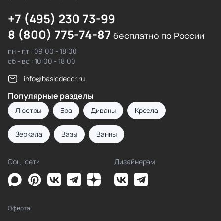
+7 (495) 230 73-99
8 (800) 775-74-87
бесплатно по России
пн - пт : 09:00 - 18:00
сб - вс : 10:00 - 18:00
info@basicdecor.ru
Популярные разделы
Люстры
Бра
Диваны
Кресла
Зеркала
Вазы
Ванны
Соц. сети
Дизайнерам
Оферта