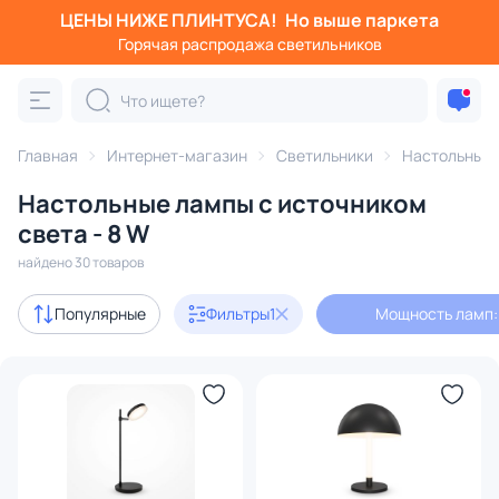
ЦЕНЫ НИЖЕ ПЛИНТУСА!
Но выше паркета
Фильтры
Горячая распродажа светильников
Мощность ламп: 8
Категория:
Настольные лампы
Главная
Интернет-магазин
Светильники
Настольные
Настольные лампы с источником
светодиодные
офисные
с абажуром
декоративн
света - 8 W
найдено 30 товаров
Акции
3
Популярные
Фильтры
1
Мощность ламп:
с 3D-моделями
1
Дизайнерский свет
4
В наличии
24
Доставка