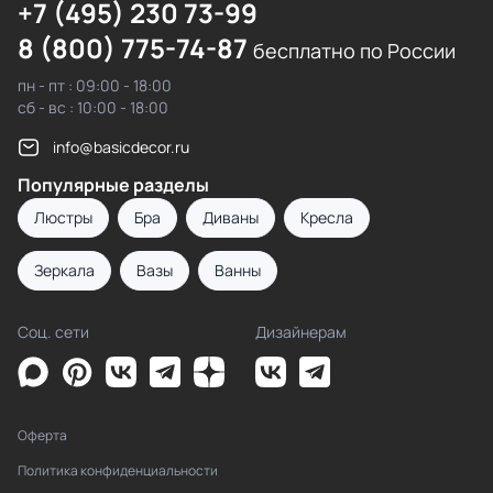
+7 (495) 230 73-99
8 (800) 775-74-87
бесплатно по России
пн - пт : 09:00 - 18:00
сб - вс : 10:00 - 18:00
info@basicdecor.ru
Популярные разделы
Люстры
Бра
Диваны
Кресла
Зеркала
Вазы
Ванны
Соц. сети
Дизайнерам
Оферта
Политика конфиденциальности