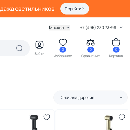
одажа светильников
Перейти
Москва
+7 (495) 230 73-99
0
0
0
Войти
Избранное
Сравнение
Корзина
Сначала дорогие