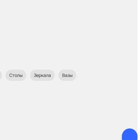
Столы
Зеркала
Вазы