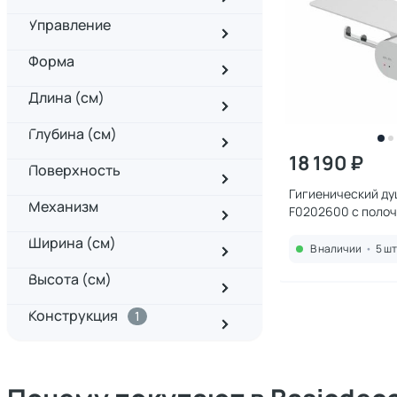
Управление
Форма
Длина (см)
Глубина (см)
18 190 ₽
Поверхность
Гигиенический ду
Механизм
F0202600 с поло
Ширина (см)
В наличии
•
5 шт
Высота (см)
Конструкция
1