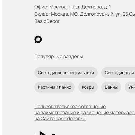
Офис: Москва
,
пр-д, Дежнева, д. 1
Склад: Москва
,
МО, Долгопрудный, ул. 25 Съ
BasicDecor
Популярные разделы
Светодиодные светильники
Светодиодная
Картины и панно
Ковры
Ванны
Ун
Пользовательское соглашение
на заимствование и размещение материало
на Сайте basicdecor.ru