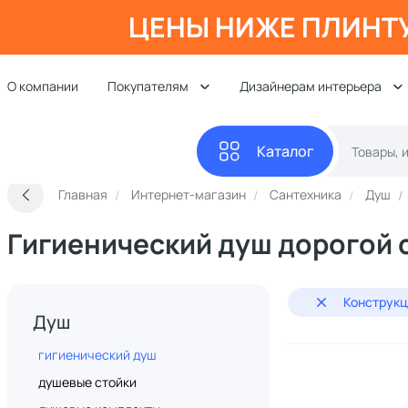
ЦЕНЫ НИЖЕ ПЛИНТ
О компании
Покупателям
Дизайнерам интерьера
Каталог
Главная
Интернет-магазин
Сантехника
Душ
Гигиенический душ дорогой 
Конструкц
Душ
гигиенический душ
душевые стойки