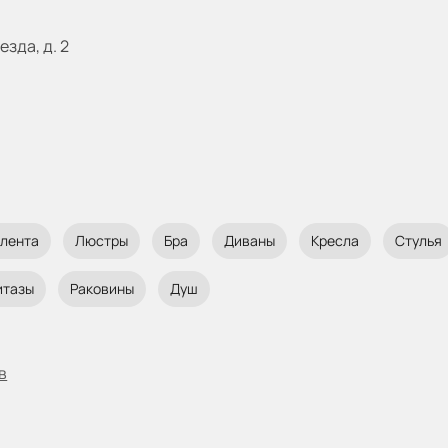
езда, д. 2
 лента
Люстры
Бра
Диваны
Кресла
Стулья
итазы
Раковины
Душ
в