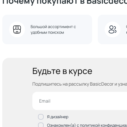
Почему покупают в Basicdec
Большой ассортимент с
удобным поиском
Будьте в курсе
Подпишитесь на рассылку BasicDecor и узн
Я дизайнер
Ознакомлен(а) с политикой конфиденциа