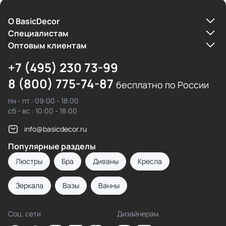
О BasicDecor
Cпециалистам
Оптовым клиентам
+7 (495) 230 73-99
8 (800) 775-74-87
бесплатно по России
пн - пт : 09:00 - 18:00
сб - вс : 10:00 - 18:00
info@basicdecor.ru
Популярные разделы
Люстры
Бра
Диваны
Кресла
Зеркала
Вазы
Ванны
Соц. сети
Дизайнерам