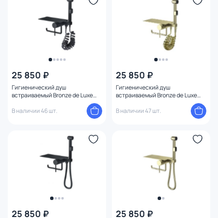
Длина (см)
Глубина (см)
Поверхность
25 850 ₽
25 850 ₽
Механизм
Гигиенический душ
Гигиенический душ
встраиваемый Bronze de Luxe
встраиваемый Bronze de Luxe
Сканди 708/1B черный
Сканди 708/1BR бронза
Ширина (см)
В наличии 46 шт.
В наличии 47 шт.
Высота (см)
Конструкция
1
25 850 ₽
25 850 ₽