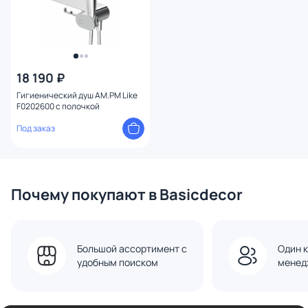
18 190 ₽
Гигиенический душ AM.PM Like
F0202600 с полочкой
Под заказ
Почему покупают в Basicdecor
Большой ассортимент с
Один к
удобным поиском
менед