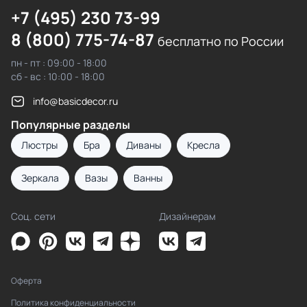
+7 (495) 230 73-99
8 (800) 775-74-87
бесплатно по России
пн - пт : 09:00 - 18:00
сб - вс : 10:00 - 18:00
info@basicdecor.ru
Популярные разделы
Люстры
Бра
Диваны
Кресла
Зеркала
Вазы
Ванны
Соц. сети
Дизайнерам
Оферта
Политика конфиденциальности