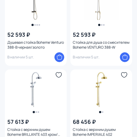
52 593 ₽
52 593 ₽
Душевая стойка Boheme Venturo
Стойка для душа со смесителем
388-B черная/золото
Boheme VENTURO 388-W
В наличии 5 шт.
В наличии 5 шт.
57 613 ₽
68 456 ₽
Стойка с верхним душем
Стойка с верхним душем
Boheme BRILLANTE 403 хром/
Boheme IMPERIALE 402