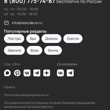
8 (800) 775-74-87
бесплатно по России
пн - пт : 09:00 - 18:00
сб - вс : 10:00 - 18:00
info@basicdecor.ru
Популярные разделы
Люстры
Бра
Диваны
Кресла
Зеркала
Вазы
Ванны
Соц. сети
Дизайнерам
Оферта
Политика конфиденциальности
Пользовательское Соглашение на заимствование и размещение
материалов на Сайте basicdecor.ru