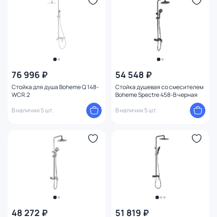
Ширина (см)
Высота (см)
76 996 ₽
54 548 ₽
Стойка для душа Boheme Q 148-
Стойка душевая со смесителем
WCR.2
Boheme Spectre 458-B черная
В наличии 5 шт.
В наличии 5 шт.
48 272 ₽
51 819 ₽