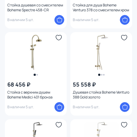
Стойка душевая со смесителем
Стойка для душа Boheme
Boheme Spectre 458-CR
Venturo 378 со смесителем хром
В наличии 5 шт.
В наличии 5 шт.
68 456 ₽
55 558 ₽
Стойка с верхним душем
Душевая стойка Boheme Venturo
Boheme Medici 401 бронза
388 Gold золото
В наличии 5 шт.
В наличии 5 шт.