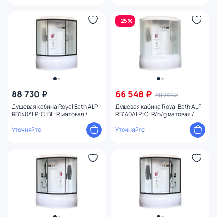
- 25 %
88 730 ₽
66 548 ₽
88 730 ₽
Душевая кабина Royal Bath ALP
Душевая кабина Royal Bath ALP
RB140ALP-C-BL-R матовая /
RB140ALP-C-R/b/g матовая /
профиль черный, 140х95 R
профиль белый, 140х95 R
Уточняйте
Уточняйте