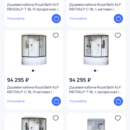
Душевая кабина Royal Bath ALP
Душевая кабина Royal Bath ALP
RB150ALP-T-BL-R прозрачная /
RB170ALP-C-BL-L матовая /
профиль черный, 150х100 R
профиль черный, 170х100 L
Уточняйте
Уточняйте
94 295 ₽
94 295 ₽
Душевая кабина Royal Bath ALP
Душевая кабина Royal Bath ALP
RB170ALP-C-BL-R матовая /
RB170ALP-T-BL-L прозрачная /
профиль черный, 170х100 R
профиль черный, 170х100 L
Уточняйте
Уточняйте