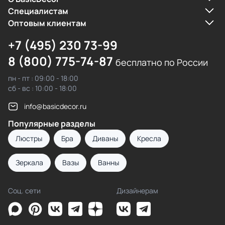
Cпециалистам
Оптовым клиентам
+7 (495) 230 73-99
8 (800) 775-74-87
бесплатно по России
пн - пт : 09:00 - 18:00
сб - вс : 10:00 - 18:00
info@basicdecor.ru
Популярные разделы
Люстры
Бра
Диваны
Кресла
Зеркала
Вазы
Ванны
Соц. сети
Дизайнерам