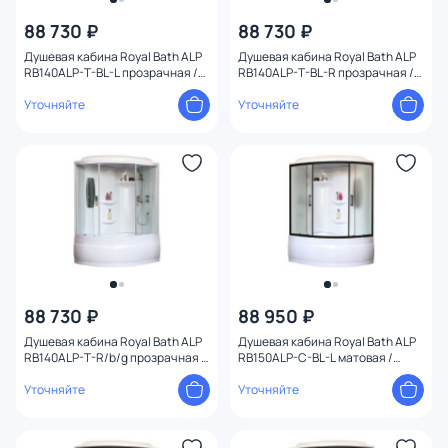
88 730 ₽
88 730 ₽
Душевая кабина Royal Bath ALP
Душевая кабина Royal Bath ALP
RB140ALP-T-BL-L прозрачная /
RB140ALP-T-BL-R прозрачная /
профиль черный, 140х95 L
профиль черный, 140х95 R
Уточняйте
Уточняйте
88 730 ₽
88 950 ₽
Душевая кабина Royal Bath ALP
Душевая кабина Royal Bath ALP
RB140ALP-T-R/b/g прозрачная /
RB150ALP-C-BL-L матовая /
профиль белый, 140х95 R
профиль черный, 150х100 L
Уточняйте
Уточняйте