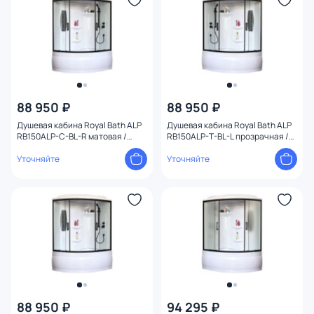
88 950 ₽
88 950 ₽
Душевая кабина Royal Bath ALP
Душевая кабина Royal Bath ALP
RB150ALP-C-BL-R матовая /
RB150ALP-T-BL-L прозрачная /
профиль черный, 150х100 R
профиль черный, 150х100 L
Уточняйте
Уточняйте
88 950 ₽
94 295 ₽