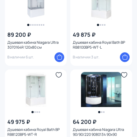
89 200 ₽
49 875 ₽
Душевая кабина Niagara Ultra
Душевая кабина Royal Bath BP
3070164R 120x80 см
RB8100BP5-WT-L
В наличии 6 шт.
В наличии 3 шт.
49 975 ₽
64 200 ₽
Душевая кабина Royal Bath BP
Душевая кабина Niagara Ultra
RB8120BP5-WT-R
90/90/220 9080134 90x90