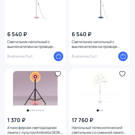
6 540 ₽
6 540 ₽
Светильник напольный с
Светильник напольный с
выключателем на проводе
выключателем на проводе
Ambrella TRADITIONAL TR97645
Ambrella TRADITIONAL TR97647
В наличии 3 шт.
В наличии 2 шт.
1 370 ₽
17 760 ₽
Атмосферная светодиодная
Напольный телескопический
лампа с пультом Ambrella DESK
светильник со сменной лампой