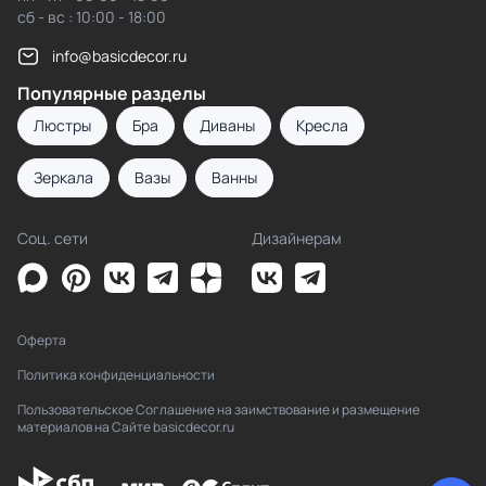
сб - вс : 10:00 - 18:00
info@basicdecor.ru
Популярные разделы
Люстры
Бра
Диваны
Кресла
Зеркала
Вазы
Ванны
Соц. сети
Дизайнерам
Оферта
Политика конфиденциальности
Пользовательское Соглашение на заимствование и размещение
материалов на Сайте basicdecor.ru