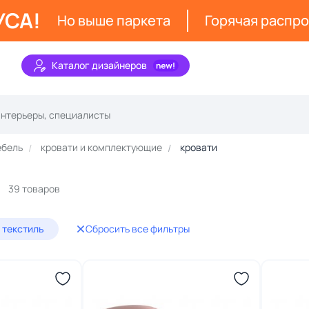
УСА!
Но выше паркета
Горячая распр
Каталог дизайнеров
ебель
кровати и комплектующие
кровати
39 товаров
 текстиль
Сбросить все фильтры