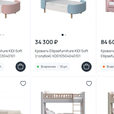
34 300 ₽
84 6
iture KIDI Soft
Кровать Ellipsefurniture KIDI Soft
Кроват
03040101
(голубой) KD010504040101
Ellipse
место 
KD0102
т.
В наличии
•
10 шт.
В на