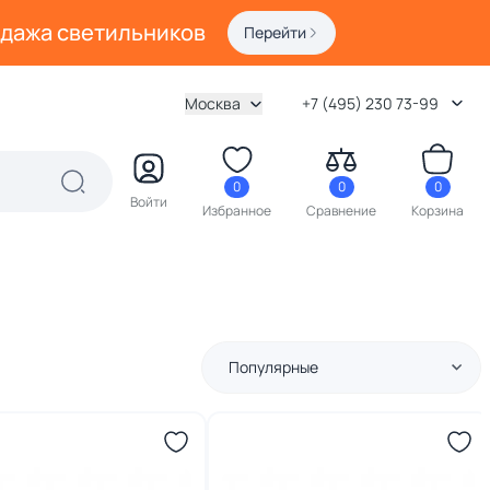
одажа светильников
Перейти
Москва
+7 (495) 230 73-99
0
0
0
Войти
Избранное
Сравнение
Корзина
Популярные