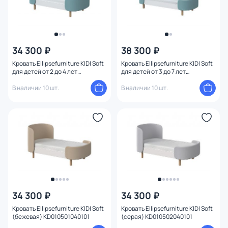
34 300 ₽
38 300 ₽
Кровать Ellipsefurniture KIDI Soft
Кровать Ellipsefurniture KIDI Soft
для детей от 2 до 4 лет
для детей от 3 до 7 лет
(бирюзовый) KD010503060101
(бирюзовый) KD040108010198
В наличии 10 шт.
В наличии 10 шт.
34 300 ₽
34 300 ₽
Кровать Ellipsefurniture KIDI Soft
Кровать Ellipsefurniture KIDI Soft
(бежевая) KD010501040101
(серая) KD010502040101