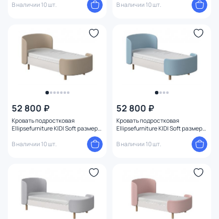
В наличии 10 шт.
В наличии 10 шт.
52 800 ₽
52 800 ₽
Кровать подростковая
Кровать подростковая
Ellipsefurniture KIDI Soft размер
Ellipsefurniture KIDI Soft размер
М (бежевый) KD010110020101
М (голубой) KD010111020101
В наличии 10 шт.
В наличии 10 шт.