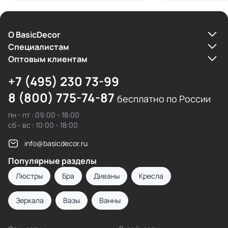
О BasicDecor
Cпециалистам
Оптовым клиентам
+7 (495) 230 73-99
8 (800) 775-74-87
бесплатно по России
пн - пт : 09:00 - 18:00
сб - вс : 10:00 - 18:00
info@basicdecor.ru
Популярные разделы
Люстры
Бра
Диваны
Кресла
Зеркала
Вазы
Ванны