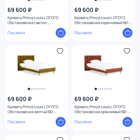
69 600 ₽
69 600 ₽
Кровать Prince Louis L ОГОГО
Кровать Prince Louis L ОГОГО
Обстановочка светло-
Обстановочка коричневый BD-
коричневый BD-1958771
1958770
Под заказ
Под заказ
69 600 ₽
69 600 ₽
Кровать Prince Louis L ОГОГО
Кровать Prince Louis L ОГОГО
Обстановочка желтый BD-
Обстановочка оранжевый BD-
1958769
1958768
Под заказ
Под заказ