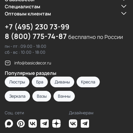
Cпециалистам
Оптовым клиентам
+7 (495) 230 73-99
8 (800) 775-74-87
бесплатно по России
пн - пт : 09:00 - 18:00
сб - вс : 10:00 - 18:00
info@basicdecor.ru
Популярные разделы
Люстры
Бра
Диваны
Кресла
Зеркала
Вазы
Ванны
Соц. сети
Дизайнерам