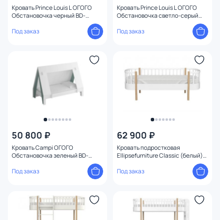
Кровать Prince Louis L ОГОГО
Кровать Prince Louis L ОГОГО
Обстановочка черный BD-
Обстановочка светло-серый
1958764
BD-1958685
Под заказ
Под заказ
50 800 ₽
62 900 ₽
Кровать Campi ОГОГО
Кровать подростковая
Обстановочка зеленый BD-
Ellipsefurniture Classic (белый)
1745886
CLMBBB01010199
Под заказ
Под заказ