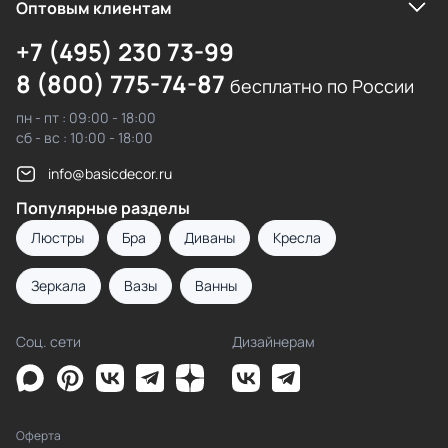
Оптовым клиентам
+7 (495) 230 73-99
8 (800) 775-74-87
бесплатно по России
пн - пт : 09:00 - 18:00
сб - вс : 10:00 - 18:00
info@basicdecor.ru
Популярные разделы
Люстры
Бра
Диваны
Кресла
Зеркала
Вазы
Ванны
Соц. сети
Дизайнерам
Оферта