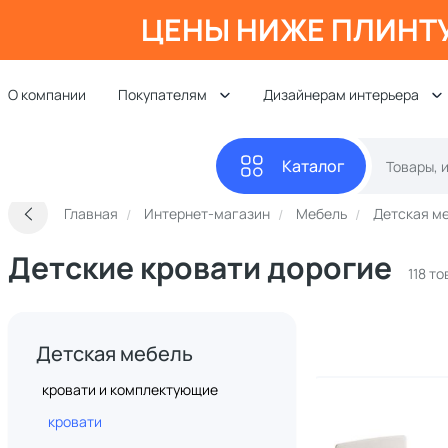
ЦЕНЫ НИЖЕ ПЛИНТ
О компании
Покупателям
Дизайнерам интерьера
Каталог
Главная
Интернет-магазин
Мебель
Детская м
Детские кровати дорогие
118 т
Детская мебель
кровати и комплектующие
кровати