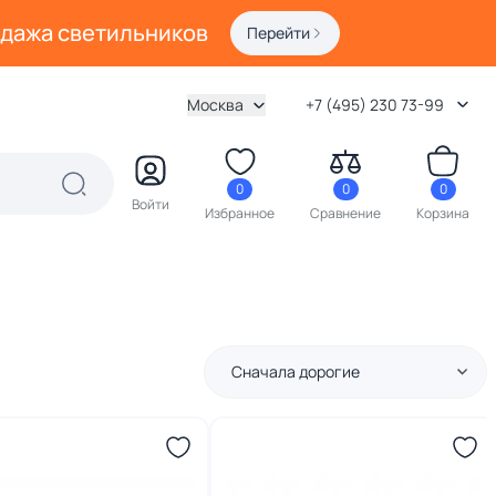
одажа светильников
Перейти
Москва
+7 (495) 230 73-99
0
0
0
Войти
Избранное
Сравнение
Корзина
Сначала дорогие