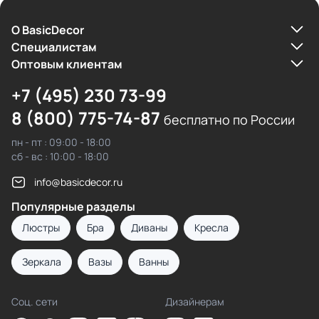
О BasicDecor
Cпециалистам
Оптовым клиентам
+7 (495) 230 73-99
8 (800) 775-74-87
бесплатно по России
пн - пт : 09:00 - 18:00
сб - вс : 10:00 - 18:00
info@basicdecor.ru
Популярные разделы
Люстры
Бра
Диваны
Кресла
Зеркала
Вазы
Ванны
Соц. сети
Дизайнерам