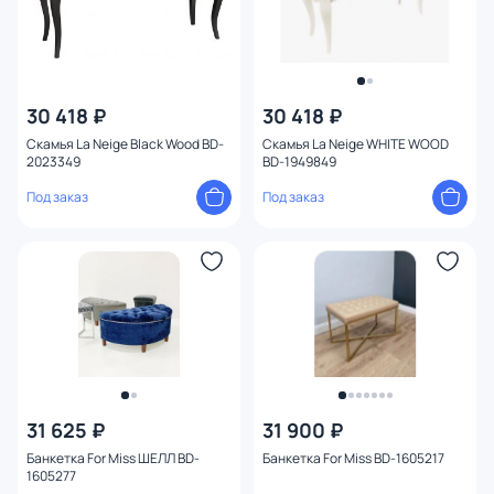
30 418 ₽
30 418 ₽
Скамья La Neige Black Wood BD-
Скамья La Neige WHITE WOOD
2023349
BD-1949849
Под заказ
Под заказ
31 625 ₽
31 900 ₽
Банкетка For Miss ШЕЛЛ BD-
Банкетка For Miss BD-1605217
1605277