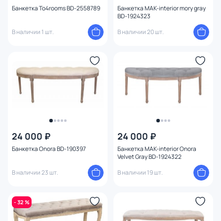
Банкетка To4rooms BD-2558789
Банкетка MAK-interior mory gray
BD-1924323
В наличии 1 шт.
В наличии 20 шт.
24 000 ₽
24 000 ₽
Банкетка Onora BD-190397
Банкетка MAK-interior Onora
Velvet Gray BD-1924322
В наличии 23 шт.
В наличии 19 шт.
- 32 %