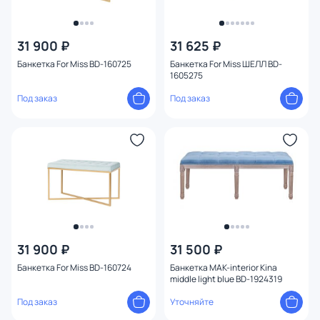
31 900 ₽
31 625 ₽
Банкетка For Miss BD-160725
Банкетка For Miss ШЕЛЛ BD-
1605275
Под заказ
Под заказ
31 900 ₽
31 500 ₽
Банкетка For Miss BD-160724
Банкетка MAK-interior Kina
middle light blue BD-1924319
Под заказ
Уточняйте