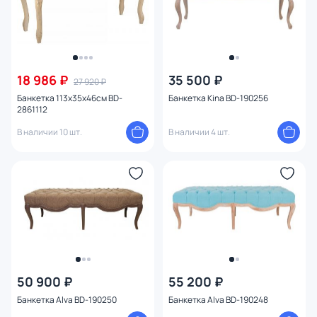
18 986 ₽
35 500 ₽
27 920 ₽
Банкетка 113х35х46см BD-
Банкетка Kina BD-190256
2861112
В наличии 10 шт.
В наличии 4 шт.
50 900 ₽
55 200 ₽
Банкетка Alva BD-190250
Банкетка Alva BD-190248