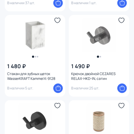
В наличии 37 шт.
В наличии 1 шт.
1 480 ₽
1 490 ₽
Стакан для зубных щеток
Крючок двойной CEZARES
WasserKRAFT Kammel K-9128
RELAX-HKD-IN, сатин
В наличии 5 шт.
В наличии 25 шт.