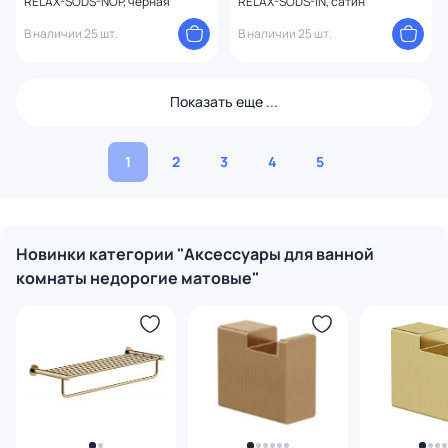
RELAX-SODS-NOP, черная
RELAX-SODS-IN, сатин
В наличии 25 шт.
В наличии 25 шт.
Показать еще ...
1
2
3
4
5
Новинки категории "Аксессуары для ванной
комнаты недорогие матовые"