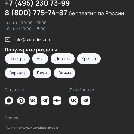
+7 (495) 230 73-99
8 (800) 775-74-87
бесплатно по России
пн - пт : 09:00 - 18:00
сб - вс : 10:00 - 18:00
info@basicdecor.ru
Популярные разделы
Люстры
Бра
Диваны
Кресла
Зеркала
Вазы
Ванны
Соц. сети
Дизайнерам
Оферта
Политика конфиденциальности