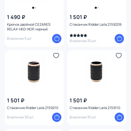
1 490 ₽
1 501 ₽
Крючок двойной CEZARES
Стаканчик Ridder Laila 2159209
RELAX-HKD-NOP, черный
В наличии 5 шт.
В наличии 30 шт.
1 501 ₽
1 501 ₽
Стаканчик Ridder Laila 2159210
Стаканчик Ridder Laila 2159110
В наличии 30 шт.
В наличии 30 шт.