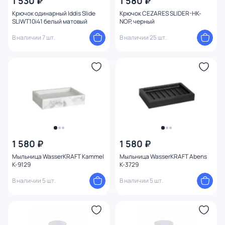
1 530 ₽
1 580 ₽
Крючок одинарный Iddis Slide
Крючок CEZARES SLIDER-HK-
SLIWT10i41 белый матовый
NOP, черный
В наличии 7 шт.
В наличии 25 шт.
1 580 ₽
1 580 ₽
Мыльница WasserKRAFT Kammel
Мыльница WasserKRAFT Abens
K-9129
K-3729
В наличии 5 шт.
В наличии 5 шт.