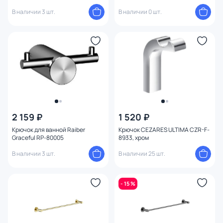
В наличии 3 шт.
В наличии 0 шт.
2 159 ₽
1 520 ₽
Крючок для ванной Raiber
Крючок CEZARES ULTIMA CZR-F-
Graceful RP-80005
8933, хром
В наличии 3 шт.
В наличии 25 шт.
- 15 %