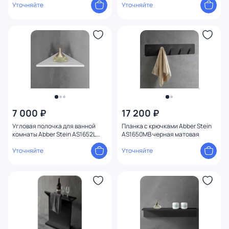
Уточняйте
Уточняйте
7 000 ₽
17 200 ₽
Угловая полочка для ванной
Планка с крючками Abber Stein
комнаты Abber Stein AS1652L
AS1650MB черная матовая
белая
Уточняйте
Уточняйте