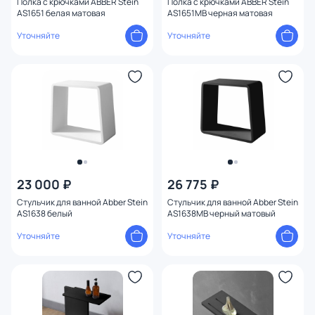
Полка с крючками ABBER Stein
Полка с крючками ABBER Stein
AS1651 белая матовая
AS1651MB черная матовая
Уточняйте
Уточняйте
23 000 ₽
26 775 ₽
Стульчик для ванной Abber Stein
Стульчик для ванной Abber Stein
AS1638 белый
AS1638MB черный матовый
Уточняйте
Уточняйте