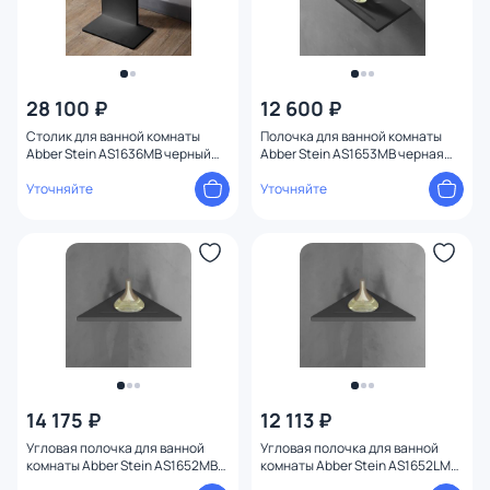
28 100 ₽
12 600 ₽
Столик для ванной комнаты
Полочка для ванной комнаты
Abber Stein AS1636MB черный
Abber Stein AS1653MB черная
матовый
матовая
Уточняйте
Уточняйте
14 175 ₽
12 113 ₽
Угловая полочка для ванной
Угловая полочка для ванной
комнаты Abber Stein AS1652MB
комнаты Abber Stein AS1652LMB
черная матовая
черная матовая