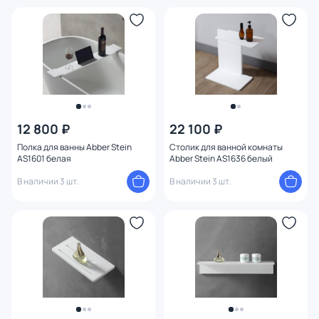
Установка
Ширина (см)
Высота (см)
Конструкция
12 800 ₽
22 100 ₽
Полка для ванны Abber Stein
Столик для ванной комнаты
AS1601 белая
Abber Stein AS1636 белый
В наличии 3 шт.
В наличии 3 шт.