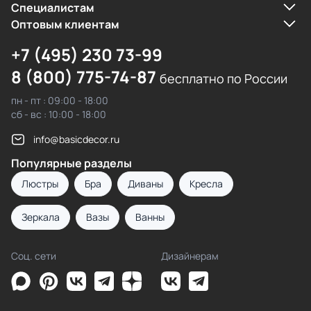
Cпециалистам
Оптовым клиентам
+7 (495) 230 73-99
8 (800) 775-74-87
бесплатно по России
пн - пт : 09:00 - 18:00
сб - вс : 10:00 - 18:00
info@basicdecor.ru
Популярные разделы
Люстры
Бра
Диваны
Кресла
Зеркала
Вазы
Ванны
Соц. сети
Дизайнерам